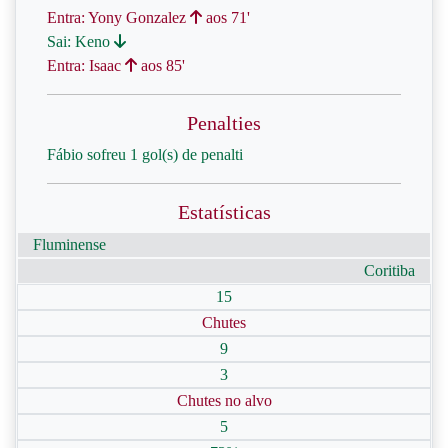
Entra: Yony Gonzalez
aos 71'
Sai: Keno
Entra: Isaac
aos 85'
Penalties
Fábio sofreu 1 gol(s) de penalti
Estatísticas
Fluminense
Coritiba
15
Chutes
9
3
Chutes no alvo
5