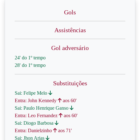
Gols
Assistências
Gol adversário
24' do 1º tempo
28' do 1º tempo
Substituições
Sai: Felipe Melo
Entra: John Kennedy
aos 60'
Sai: Paulo Henrique Ganso
Entra: Leo Fernandez
aos 60'
Sai: Diogo Barbosa
Entra: Danielzinho
aos 71'
Sai: Jhon Arias