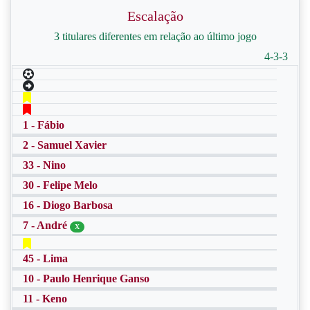
Escalação
3 titulares diferentes em relação ao último jogo
4-3-3
1 - Fábio
2 - Samuel Xavier
33 - Nino
30 - Felipe Melo
16 - Diogo Barbosa
7 - André
X
45 - Lima
10 - Paulo Henrique Ganso
11 - Keno