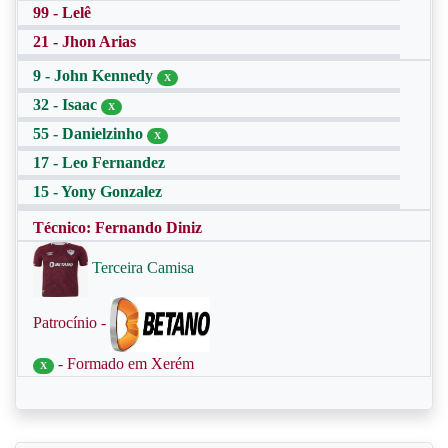
99 - Lelê
21 - Jhon Arias
9 - John Kennedy
X
32 - Isaac
X
55 - Danielzinho
X
17 - Leo Fernandez
15 - Yony Gonzalez
Técnico: Fernando Diniz
Terceira Camisa
Patrocínio -
- Formado em Xerém
X