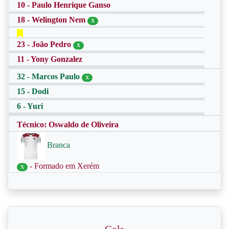
10 - Paulo Henrique Ganso
18 - Welington Nem
X
23 - João Pedro
X
11 - Yony Gonzalez
32 - Marcos Paulo
X
15 - Dodi
6 - Yuri
Técnico: Oswaldo de Oliveira
Branca
- Formado em Xerém
X