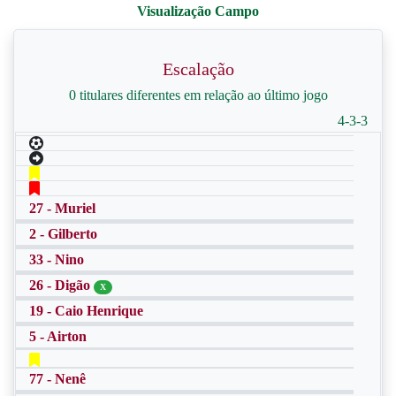
Escalação
0 titulares diferentes em relação ao último jogo
4-3-3
27 - Muriel
2 - Gilberto
33 - Nino
26 - Digão
X
19 - Caio Henrique
5 - Airton
77 - Nenê