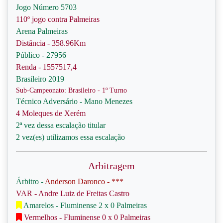
Jogo Número 5703
110º jogo contra Palmeiras
Arena Palmeiras
Distância - 358.96Km
Público - 27956
Renda - 1557517,4
Brasileiro 2019
Sub-Campeonato: Brasileiro - 1º Turno
Técnico Adversário - Mano Menezes
4 Moleques de Xerém
2ª vez dessa escalação titular
2 vez(es) utilizamos essa escalação
Arbitragem
Árbitro -
Anderson Daronco - ***
VAR - Andre Luiz de Freitas Castro
Amarelos - Fluminense 2 x 0 Palmeiras
Vermelhos - Fluminense 0 x 0 Palmeiras