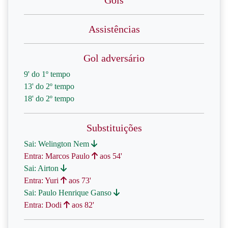
Gols
Assistências
Gol adversário
9' do 1º tempo
13' do 2º tempo
18' do 2º tempo
Substituições
Sai: Welington Nem
Entra: Marcos Paulo
aos 54'
Sai: Airton
Entra: Yuri
aos 73'
Sai: Paulo Henrique Ganso
Entra: Dodi
aos 82'