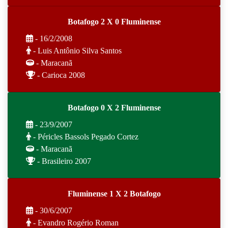
Botafogo 2 X 0 Fluminense
- 16/2/2008
- Luis Antônio Silva Santos
- Maracanã
- Carioca 2008
Botafogo 0 X 2 Fluminense
- 23/9/2007
- Péricles Bassols Pegado Cortez
- Maracanã
- Brasileiro 2007
Fluminense 1 X 2 Botafogo
- 30/6/2007
- Evandro Rogério Roman