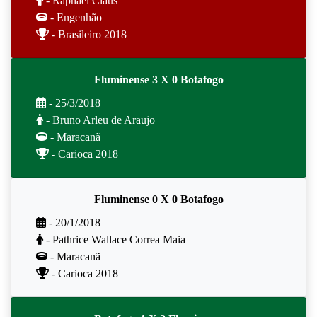
- Raphael Claus
- Engenhão
- Brasileiro 2018
Fluminense 3 X 0 Botafogo
- 25/3/2018
- Bruno Arleu de Araujo
- Maracanã
- Carioca 2018
Fluminense 0 X 0 Botafogo
- 20/1/2018
- Pathrice Wallace Correa Maia
- Maracanã
- Carioca 2018