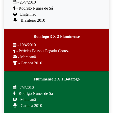
- 25/7/2010
- Rodrigo Nunes de Sá
- Engenhão
- Brasileiro 2010
Botafogo 3 X 2 Fluminense
- 10/4/2010
- Péricles Bassols Pegado Cortez
- Maracanã
- Carioca 2010
Fluminense 2 X 1 Botafogo
- 7/3/2010
- Rodrigo Nunes de Sá
- Maracanã
- Carioca 2010