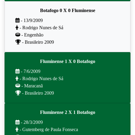
Botafogo 0 X 0 Fluminense
- 13/9/2009
- Rodrigo Nunes de Sá
- Engenhão
- Brasileiro 2009
Fluminense 1 X 0 Botafogo
- 7/6/2009
- Rodrigo Nunes de Sá
- Maracanã
- Brasileiro 2009
Fluminense 2 X 1 Botafogo
- 28/3/2009
- Gutemberg de Paula Fonseca