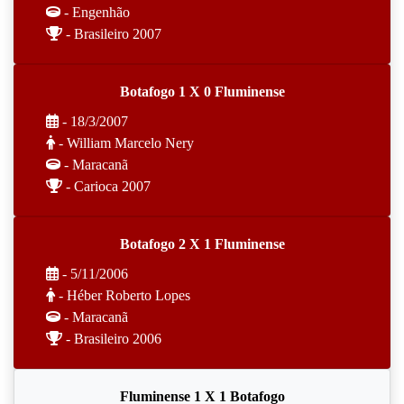
- Engenhão
- Brasileiro 2007
Botafogo 1 X 0 Fluminense
- 18/3/2007
- William Marcelo Nery
- Maracanã
- Carioca 2007
Botafogo 2 X 1 Fluminense
- 5/11/2006
- Héber Roberto Lopes
- Maracanã
- Brasileiro 2006
Fluminense 1 X 1 Botafogo