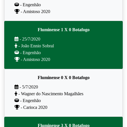
- Engenhão
- Amistoso 2020
Fluminense 1 X 0 Botafogo
- 25/7/2020
- João Ennio Sobral
- Engenhão
- Amistoso 2020
Fluminense 0 X 0 Botafogo
- 5/7/2020
- Wagner do Nascimento Magalhães
- Engenhão
- Carioca 2020
Fluminense 3 X 0 Botafogo