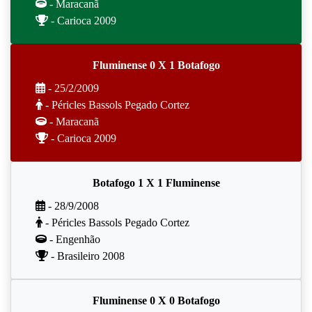
- Maracanã
- Carioca 2009
Fluminense 0 X 1 Botafogo
- 25/2/2009
- Péricles Bassols Pegado Cortez
- Maracanã
- Carioca 2009
Botafogo 1 X 1 Fluminense
- 28/9/2008
- Péricles Bassols Pegado Cortez
- Engenhão
- Brasileiro 2008
Fluminense 0 X 0 Botafogo