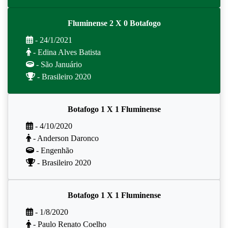
Fluminense 2 X 0 Botafogo
- 24/1/2021
- Edina Alves Batista
- São Januário
- Brasileiro 2020
Botafogo 1 X 1 Fluminense
- 4/10/2020
- Anderson Daronco
- Engenhão
- Brasileiro 2020
Botafogo 1 X 1 Fluminense
- 1/8/2020
- Paulo Renato Coelho