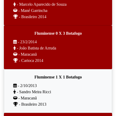
- Marcelo Aparecido de Souza
- Mané Garrincha
- Brasileiro 2014
Fluminense 0 X 3 Botafogo
- 23/2/2014
- João Batista de Arruda
- Maracanã
- Carioca 2014
Fluminense 1 X 1 Botafogo
- 2/10/2013
- Sandro Meira Ricci
- Maracanã
- Brasileiro 2013