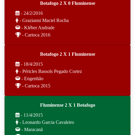
Botafogo 2 X 0 Fluminense
- 24/2/2016
- Grazianni Maciel Rocha
- Kléber Andrade
- Carioca 2016
Botafogo 2 X 1 Fluminense
- 18/4/2015
- Péricles Bassols Pegado Cortez
- Engenhão
- Carioca 2015
Fluminense 2 X 1 Botafogo
- 11/4/2015
- Leonardo Garcia Cavaleiro
- Maracanã