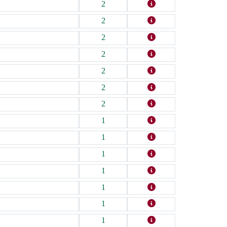
2
2
2
2
2
2
2
1
1
1
1
1
1
1