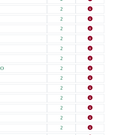
2
2
2
2
2
2
RO
2
2
2
2
2
2
2