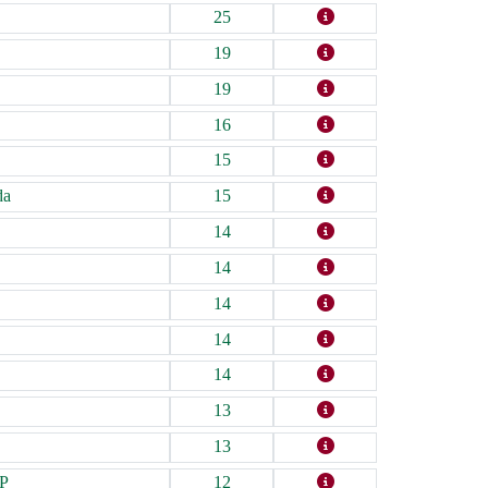
25
19
19
16
15
da
15
14
14
14
14
14
13
13
SP
12