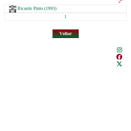
2º
Ricardo Pinto (1993)
1