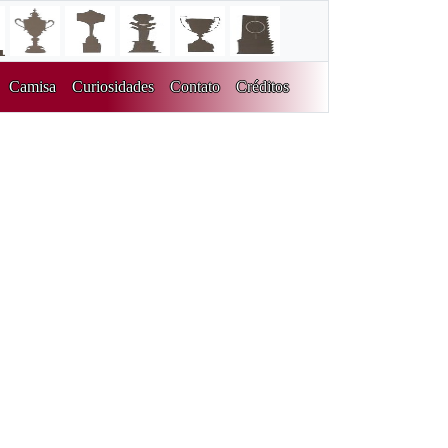
Camisa
Curiosidades
Contato
Créditos