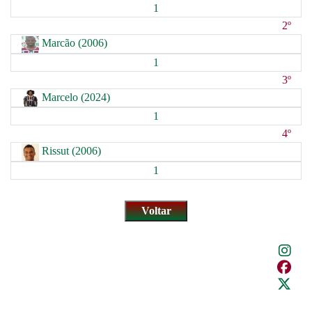
1
2º
Marcão (2006)
1
3º
Marcelo (2024)
1
4º
Rissut (2006)
1