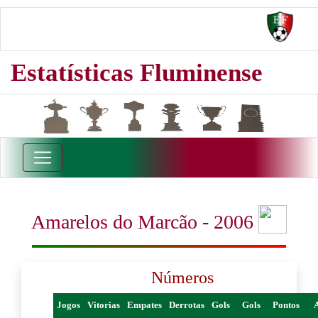
Estatísticas Fluminense
Amarelos do Marcão - 2006
Números
Jogos
Vitorias
Empates
Derrotas
Gols
Gols
Pontos