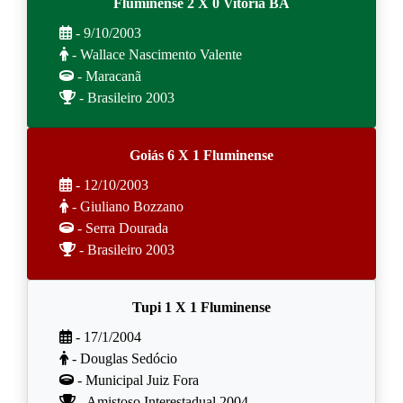
Fluminense 2 X 0 Vitória BA
- 9/10/2003
- Wallace Nascimento Valente
- Maracanã
- Brasileiro 2003
Goiás 6 X 1 Fluminense
- 12/10/2003
- Giuliano Bozzano
- Serra Dourada
- Brasileiro 2003
Tupi 1 X 1 Fluminense
- 17/1/2004
- Douglas Sedócio
- Municipal Juiz Fora
- Amistoso Interestadual 2004