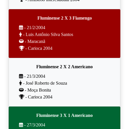
Fluminense 2 X 3 Flamengo
- 21/2/2004
- Luis Antônio Silva Santos
- Maracanã
- Carioca 2004
Fluminense 2 X 2 Americano
- 21/3/2004
- José Roberto de Souza
- Moça Bonita
- Carioca 2004
Fluminense 3 X 1 Americano
- 27/3/2004