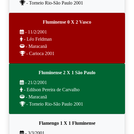
- Torneio Rio-São Paulo 2001
Fluminense 0 X 2 Vasco
- 11/2/2001
- Léo Feldman
- Maracanã
- Carioca 2001
Fluminense 2 X 1 São Paulo
- 21/2/2001
- Edilson Pereira de Carvalho
- Maracanã
- Torneio Rio-São Paulo 2001
Flamengo 1 X 1 Fluminense
- 3/3/2001