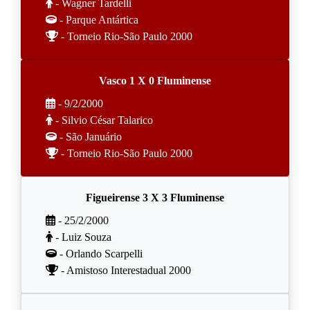
- Wagner Tardelli
- Parque Antártica
- Torneio Rio-São Paulo 2000
Vasco 1 X 0 Fluminense
- 9/2/2000
- Silvio César Talarico
- São Januário
- Torneio Rio-São Paulo 2000
Figueirense 3 X 3 Fluminense
- 25/2/2000
- Luiz Souza
- Orlando Scarpelli
- Amistoso Interestadual 2000