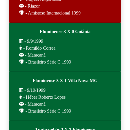
- Riazor
- Amistoso Internacional 1999
Fluminense 3 X 0 Goiânia
- 9/9/1999
- Romildo Correa
- Maracanã
- Brasileiro Série C 1999
Fluminense 3 X 1 Villa Nova MG
- 9/10/1999
- Héber Roberto Lopes
- Maracanã
- Brasileiro Série C 1999
Tupinambás 2 X 3 Fluminense