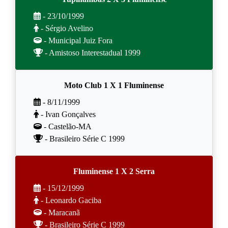
- 23/10/1999
- Sérgio Avelino
- Municipal Juiz Fora
- Amistoso Interestadual 1999
Moto Club 1 X 1 Fluminense
- 8/11/1999
- Ivan Gonçalves
- Castelão-MA
- Brasileiro Série C 1999
Fluminense 1 X 2 Serra
- 15/12/1999
- Leonardo Gaciba
- Maracanã
- Brasileiro Série C 1999