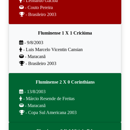
- Leonardo Gaciba
- Couto Pereira
- Brasileiro 2003
Fluminense 1 X 1 Criciúma
- 9/8/2003
- Luis Marcelo Vicentin Cansian
- Maracanã
- Brasileiro 2003
Fluminense 2 X 0 Corinthians
- 13/8/2003
- Márcio Resende de Freitas
- Maracanã
- Copa Sul Americana 2003