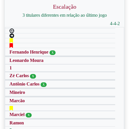
Escalação
3 titulares diferentes em relação ao último jogo
4-4-2
Fernando Henrique
X
Leonardo Moura
1
Zé Carlos
X
Antônio Carlos
X
Mineiro
Marcão
Marciel
X
Ramon