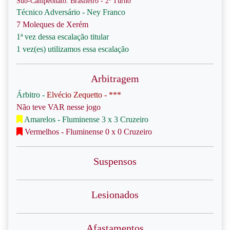
Sub-Campeonato: Brasileiro - 2º Turno
Técnico Adversário - Ney Franco
7 Moleques de Xerém
1ª vez dessa escalação titular
1 vez(es) utilizamos essa escalação
Arbitragem
Árbitro -
Elvécio Zequetto - ***
Não teve VAR nesse jogo
Amarelos - Fluminense 3 x 3 Cruzeiro
Vermelhos - Fluminense 0 x 0 Cruzeiro
Suspensos
Lesionados
Afastamentos