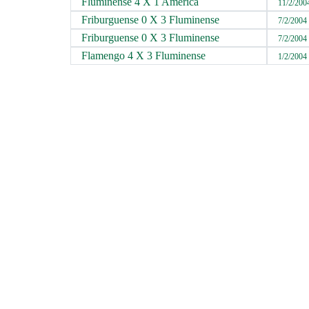
Fluminense 4 X 1 América
11/2/200
Friburguense 0 X 3 Fluminense
7/2/2004
Friburguense 0 X 3 Fluminense
7/2/2004
Flamengo 4 X 3 Fluminense
1/2/2004