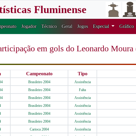
tísticas Fluminense
peonato
Jogador
Técnico
Geral
Jogos
Especial
Gráfico
articipação em gols do Leonardo Moura 
a
Campeonato
Tipo
04
Brasileiro 2004
Assistência
04
Brasileiro 2004
Falta
04
Brasileiro 2004
Assistência
4
Brasileiro 2004
Assistência
4
Brasileiro 2004
Assistência
4
Brasileiro 2004
Assistência
4
Carioca 2004
Assistência