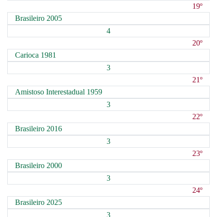
19º
Brasileiro 2005
4
20º
Carioca 1981
3
21º
Amistoso Interestadual 1959
3
22º
Brasileiro 2016
3
23º
Brasileiro 2000
3
24º
Brasileiro 2025
3