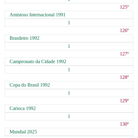
125º
Amistoso Internacional 1991
1
126º
Brasileiro 1992
1
127º
Campeonato da Cidade 1992
1
128º
Copa do Brasil 1992
1
129º
Carioca 1992
1
130º
Mundial 2025