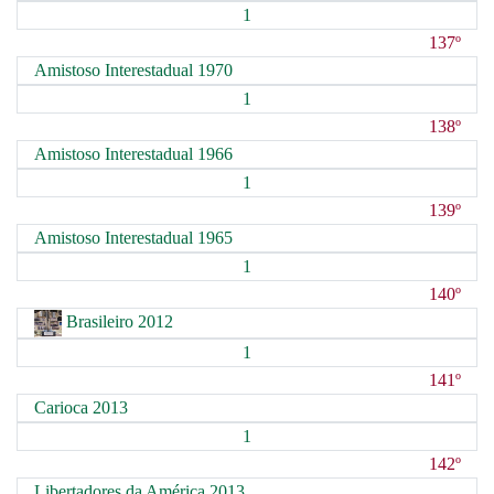
1
137º
Amistoso Interestadual 1970
1
138º
Amistoso Interestadual 1966
1
139º
Amistoso Interestadual 1965
1
140º
Brasileiro 2012
1
141º
Carioca 2013
1
142º
Libertadores da América 2013