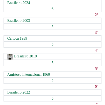
Brasileiro 2024
6
2º
Brasileiro 2003
5
3º
Carioca 1939
5
4º
Brasileiro 2010
5
5º
Amistoso Internacional 1960
5
6º
Brasileiro 2022
5
7º