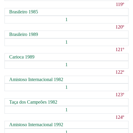
119º
Brasileiro 1985
1
120º
Brasileiro 1989
1
121º
Carioca 1989
1
122º
Amistoso Internacional 1982
1
123º
Taça dos Campeões 1982
1
124º
Amistoso Internacional 1992
1