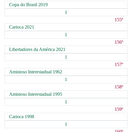
Copa do Brasil 2019
1
155º
Carioca 2021
1
156º
Libertadores da América 2021
1
157º
Amistoso Interestadual 1962
1
158º
Amistoso Interestadual 1995
1
159º
Carioca 1998
1
160º