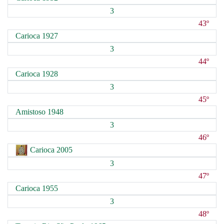
3
43º
Carioca 1927
3
44º
Carioca 1928
3
45º
Amistoso 1948
3
46º
Carioca 2005
3
47º
Carioca 1955
3
48º