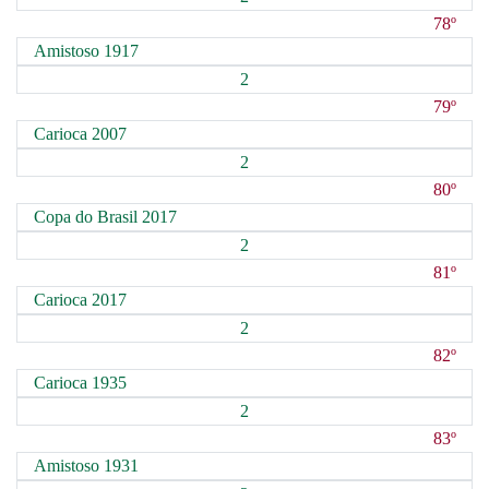
78º
Amistoso 1917
2
79º
Carioca 2007
2
80º
Copa do Brasil 2017
2
81º
Carioca 2017
2
82º
Carioca 1935
2
83º
Amistoso 1931