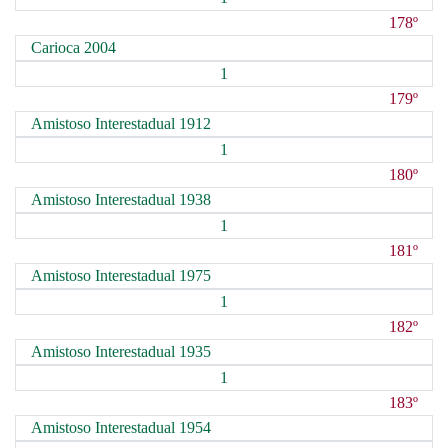
178º
Carioca 2004
1
179º
Amistoso Interestadual 1912
1
180º
Amistoso Interestadual 1938
1
181º
Amistoso Interestadual 1975
1
182º
Amistoso Interestadual 1935
1
183º
Amistoso Interestadual 1954