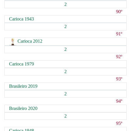
2
90º
Carioca 1943
2
91º
Carioca 2012
2
92º
Carioca 1979
2
93º
Brasileiro 2019
2
94º
Brasileiro 2020
2
95º
Carioca 1948