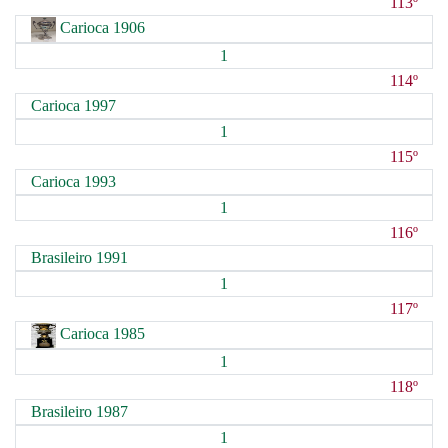
113º
Carioca 1906
1
114º
Carioca 1997
1
115º
Carioca 1993
1
116º
Brasileiro 1991
1
117º
Carioca 1985
1
118º
Brasileiro 1987
1