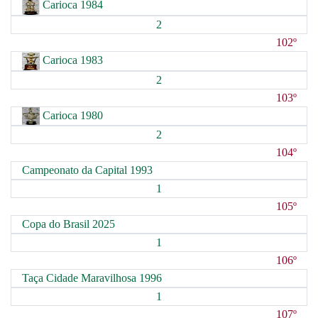
Carioca 1984
2
102º
Carioca 1983
2
103º
Carioca 1980
2
104º
Campeonato da Capital 1993
1
105º
Copa do Brasil 2025
1
106º
Taça Cidade Maravilhosa 1996
1
107º