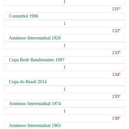
1
131º
Conmebol 1996
1
132º
Amistoso Interestadual 1926
1
133º
Copa Rede Bandeirantes 1997
1
134º
Copa do Brasil 2014
1
135º
Amistoso Interestadual 1974
1
136º
Amistoso Interestadual 1963