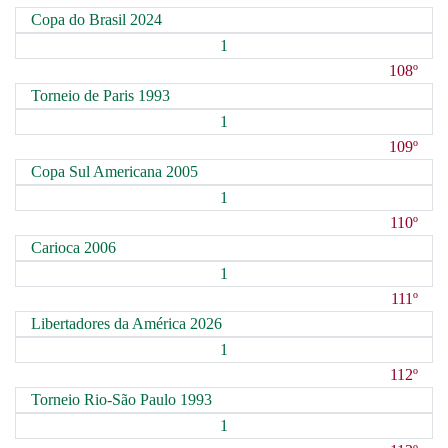
Copa do Brasil 2024
1
108º
Torneio de Paris 1993
1
109º
Copa Sul Americana 2005
1
110º
Carioca 2006
1
111º
Libertadores da América 2026
1
112º
Torneio Rio-São Paulo 1993
1