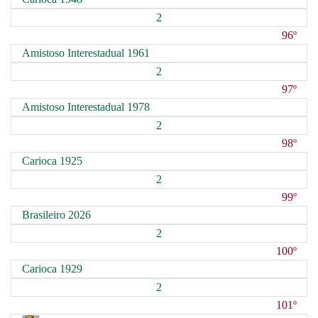
2
96º
Amistoso Interestadual 1961
2
97º
Amistoso Interestadual 1978
2
98º
Carioca 1925
2
99º
Brasileiro 2026
2
100º
Carioca 1929
2
101º