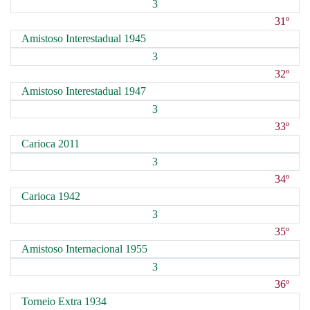
3
31º
Amistoso Interestadual 1945
3
32º
Amistoso Interestadual 1947
3
33º
Carioca 2011
3
34º
Carioca 1942
3
35º
Amistoso Internacional 1955
3
36º
Torneio Extra 1934