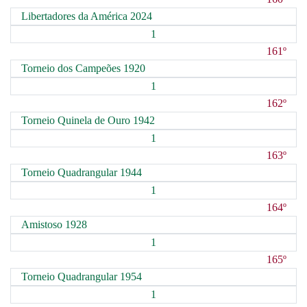
Libertadores da América 2024
1
161º
Torneio dos Campeões 1920
1
162º
Torneio Quinela de Ouro 1942
1
163º
Torneio Quadrangular 1944
1
164º
Amistoso 1928
1
165º
Torneio Quadrangular 1954
1