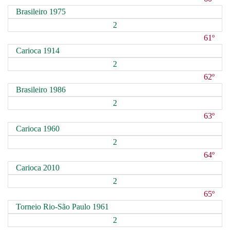
Brasileiro 1975
2
61º
Carioca 1914
2
62º
Brasileiro 1986
2
63º
Carioca 1960
2
64º
Carioca 2010
2
65º
Torneio Rio-São Paulo 1961
2