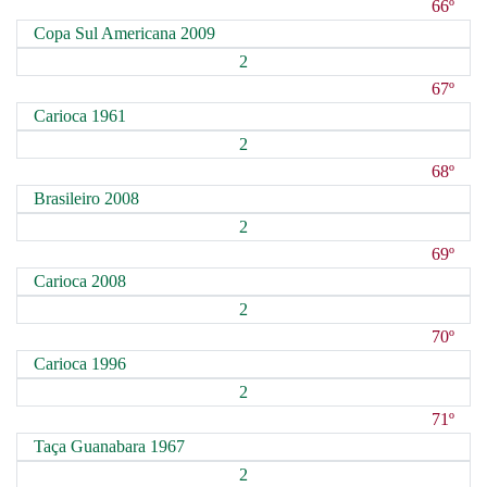
66º
Copa Sul Americana 2009
2
67º
Carioca 1961
2
68º
Brasileiro 2008
2
69º
Carioca 2008
2
70º
Carioca 1996
2
71º
Taça Guanabara 1967
2