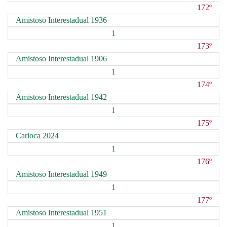
172º
Amistoso Interestadual 1936
1
173º
Amistoso Interestadual 1906
1
174º
Amistoso Interestadual 1942
1
175º
Carioca 2024
1
176º
Amistoso Interestadual 1949
1
177º
Amistoso Interestadual 1951
1