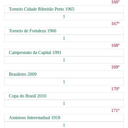
166º
Torneio Cidade Ribeirão Preto 1965
1
167º
Torneio de Fortaleza 1966
1
168º
Campeonato da Capital 1991
1
169º
Brasileiro 2009
1
170º
Copa do Brasil 2010
1
171º
Amistoso Interestadual 1918
1