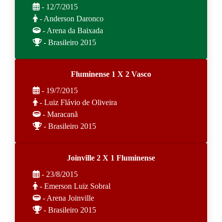
- 12/7/2015
- Anderson Daronco
- Arena da Baixada
- Brasileiro 2015
Fluminense 1 X 2 Vasco
- 19/7/2015
- Luiz Flávio de Oliveira
- Maracanã
- Brasileiro 2015
Joinville 2 X 1 Fluminense
- 23/8/2015
- Emerson Luiz Sobral
- Arena Joinville
- Brasileiro 2015