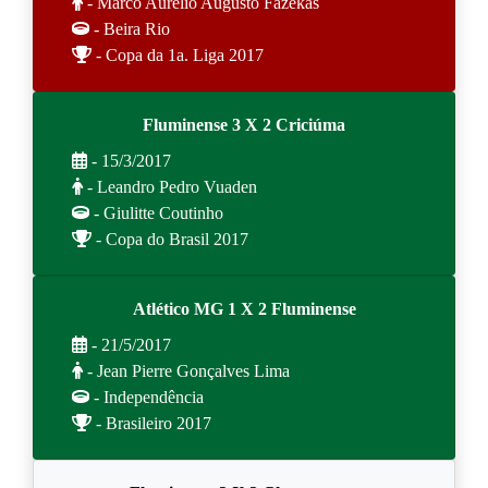
- Marco Aurelio Augusto Fazekas
- Beira Rio
- Copa da 1a. Liga 2017
Fluminense 3 X 2 Criciúma
- 15/3/2017
- Leandro Pedro Vuaden
- Giulitte Coutinho
- Copa do Brasil 2017
Atlético MG 1 X 2 Fluminense
- 21/5/2017
- Jean Pierre Gonçalves Lima
- Independência
- Brasileiro 2017