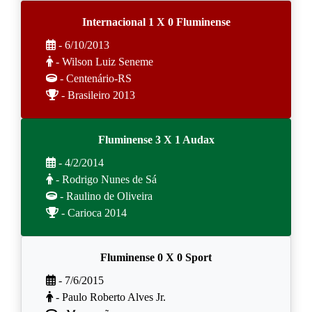
Internacional 1 X 0 Fluminense
- 6/10/2013
- Wilson Luiz Seneme
- Centenário-RS
- Brasileiro 2013
Fluminense 3 X 1 Audax
- 4/2/2014
- Rodrigo Nunes de Sá
- Raulino de Oliveira
- Carioca 2014
Fluminense 0 X 0 Sport
- 7/6/2015
- Paulo Roberto Alves Jr.