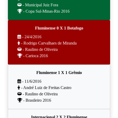
- Municipal Juiz Fora
- Copa Sul-Minas-Rio 2016
Fluminense 0 X 1 Botafogo
- 24/4/2016
- Rodrigo Carvalhaes de Miranda
- Raulino de Oliveira
- Carioca 2016
Fluminense 1 X 1 Grêmio
- 11/6/2016
- André Luiz de Freitas Castro
- Raulino de Oliveira
- Brasileiro 2016
Internacional 2 X 2 Fluminense