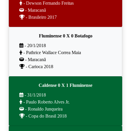
- Dewson Fernando Freitas
- Maracanã
- Brasileiro 2017
Fluminense 0 X 0 Botafogo
- 20/1/2018
- Pathrice Wallace Correa Maia
- Maracanã
- Carioca 2018
Caldense 0 X 1 Fluminense
- 31/1/2018
- Paulo Roberto Alves Jr.
- Ronaldo Junqueira
- Copa do Brasil 2018