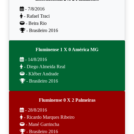
- 7/8/2016
- Rafael Traci
- Beira Rio
- Brasileiro 2016
Fluminense 1 X 0 América MG
- 14/8/2016
- Diego Almeida Real
- Kléber Andrade
- Brasileiro 2016
Fluminense 0 X 2 Palmeiras
- 28/8/2016
- Ricardo Marques Ribeiro
- Mané Garrincha
- Brasileiro 2016