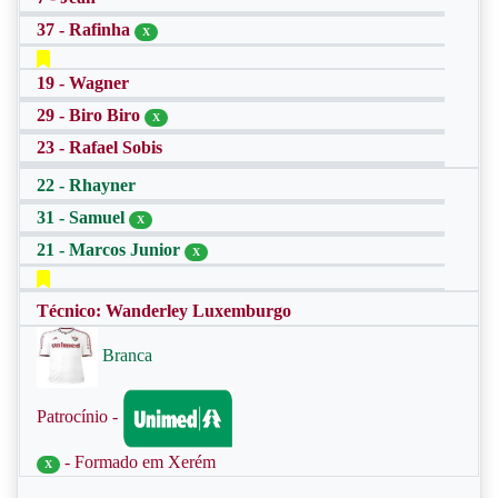
37 - Rafinha
X
19 - Wagner
29 - Biro Biro
X
23 - Rafael Sobis
22 - Rhayner
31 - Samuel
X
21 - Marcos Junior
X
Técnico: Wanderley Luxemburgo
Branca
Patrocínio -
- Formado em Xerém
X