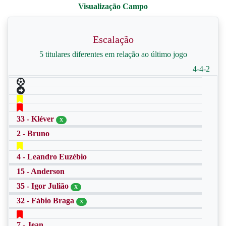
Escalação
5 titulares diferentes em relação ao último jogo
4-4-2
33 - Kléver
X
2 - Bruno
4 - Leandro Euzébio
15 - Anderson
35 - Igor Julião
X
32 - Fábio Braga
X
7 - Jean