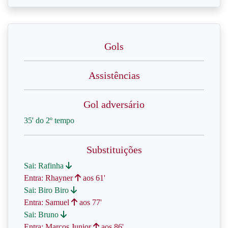
Gols
Assistências
Gol adversário
35' do 2º tempo
Substituições
Sai: Rafinha
Entra: Rhayner
aos 61'
Sai: Biro Biro
Entra: Samuel
aos 77'
Sai: Bruno
Entra: Marcos Junior
aos 86'