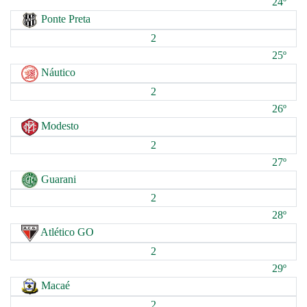
24º
Ponte Preta
2
25º
Náutico
2
26º
Modesto
2
27º
Guarani
2
28º
Atlético GO
2
29º
Macaé
2