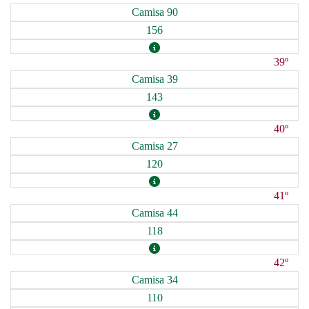
Camisa 90
156
39º
Camisa 39
143
40º
Camisa 27
120
41º
Camisa 44
118
42º
Camisa 34
110