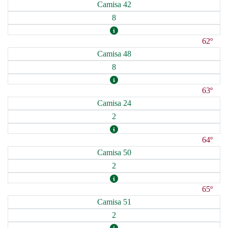
Camisa 42
8
62º
Camisa 48
8
63º
Camisa 24
2
64º
Camisa 50
2
65º
Camisa 51
2