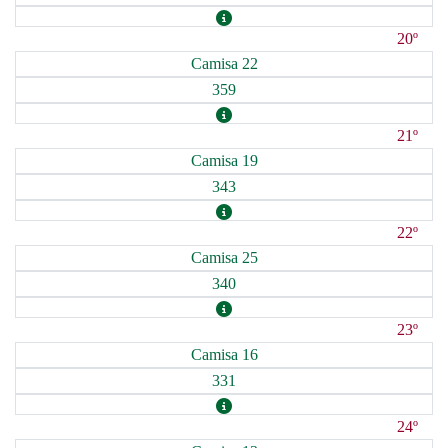
20º
Camisa 22
359
21º
Camisa 19
343
22º
Camisa 25
340
23º
Camisa 16
331
24º