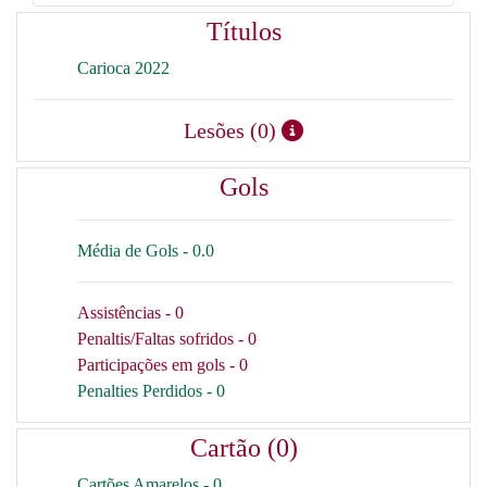
Títulos
Carioca 2022
Lesões (0)
Gols
Média de Gols - 0.0
Assistências - 0
Penaltis/Faltas sofridos - 0
Participações em gols - 0
Penalties Perdidos - 0
Cartão (0)
Cartões Amarelos - 0