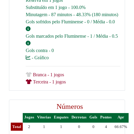
Reserva em 1 jogos
Substituído em 1 jogo - 100.0%
Minutagem - 87 minutos - 48.33% (180 minutos)
Gols sofridos pelo Fluminense - 0 / Média - 0.0
Gols marcados pelo Fluminense - 1 / Média - 0.5
Gols contra - 0
- Gráfico
Branca - 1 jogos
Terceira - 1 jogos
Números
Jogos
Vitorias
Empates
Derrotas
Gols
Pontos
Apr
Total
2
1
1
0
0
4
66.67%