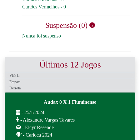
Cartões Vermelhos - 0
Suspensão (0)
Nunca foi suspenso
Últimos 12 Jogos
Vitória
Empate
Derrota
Audax 0 X 1 Fluminense
- 25/1/2024
- Alexandre Vargas Tavares
- Elcyr Resende
- Carioca 2024