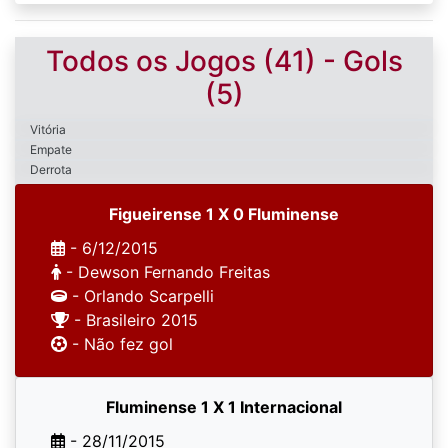
Todos os Jogos (41) - Gols
(5)
Vitória
Empate
Derrota
Figueirense 1 X 0 Fluminense
- 6/12/2015
- Dewson Fernando Freitas
- Orlando Scarpelli
- Brasileiro 2015
- Não fez gol
Fluminense 1 X 1 Internacional
- 28/11/2015