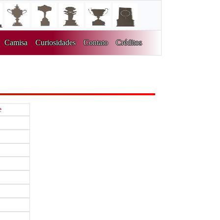
Camisa
Curiosidades
Contato
Créditos
e