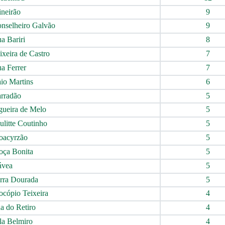
neirão
9
nselheiro Galvão
9
a Bariri
8
xeira de Castro
7
a Ferrer
7
io Martins
6
rradão
5
gueira de Melo
5
ulitte Coutinho
5
acyrzão
5
ça Bonita
5
vea
5
rra Dourada
5
ocópio Teixeira
4
a do Retiro
4
la Belmiro
4