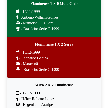
Fluminense 1 X 0 Moto Club
- 14/11/1999
- Antônio William Gomes
- Municipal Juiz Fora
- Brasileiro Série C 1999
Fluminense 1 X 2 Serra
- 15/12/1999
- Leonardo Gaciba
- Maracanã
- Brasileiro Série C 1999
Serra 2 X 2 Fluminense
- 17/12/1999
- Héber Roberto Lopes
- Engenheiro Araripe