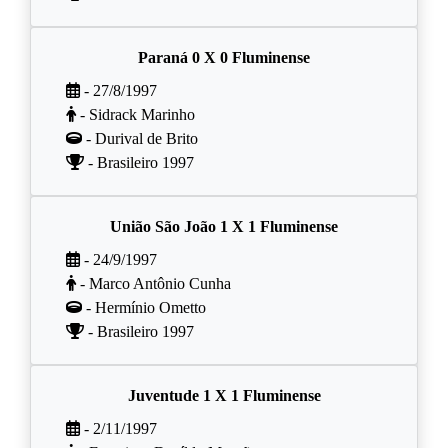
Paraná 0 X 0 Fluminense
- 27/8/1997
- Sidrack Marinho
- Durival de Brito
- Brasileiro 1997
União São João 1 X 1 Fluminense
- 24/9/1997
- Marco Antônio Cunha
- Hermínio Ometto
- Brasileiro 1997
Juventude 1 X 1 Fluminense
- 2/11/1997