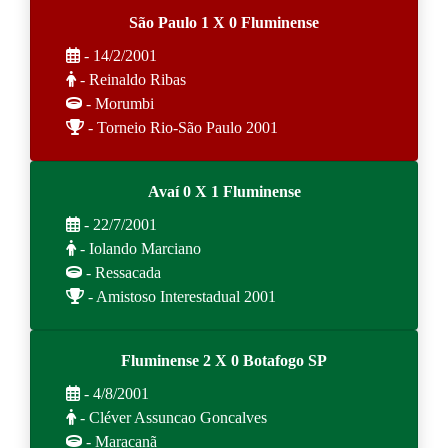
São Paulo 1 X 0 Fluminense
- 14/2/2001
- Reinaldo Ribas
- Morumbi
- Torneio Rio-São Paulo 2001
Avaí 0 X 1 Fluminense
- 22/7/2001
- Iolando Marciano
- Ressacada
- Amistoso Interestadual 2001
Fluminense 2 X 0 Botafogo SP
- 4/8/2001
- Cléver Assuncao Goncalves
- Maracanã