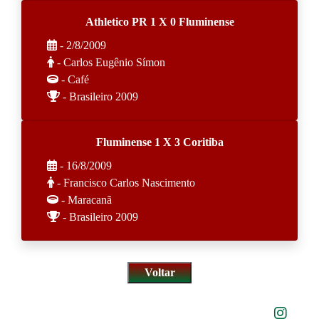
Athletico PR 1 X 0 Fluminense
- 2/8/2009
- Carlos Eugênio Símon
- Café
- Brasileiro 2009
Fluminense 1 X 3 Coritiba
- 16/8/2009
- Francisco Carlos Nascimento
- Maracanã
- Brasileiro 2009