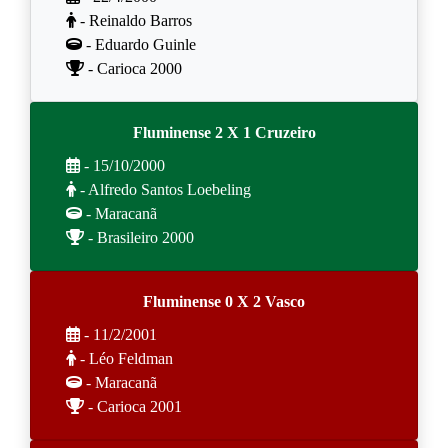
- Reinaldo Barros
- Eduardo Guinle
- Carioca 2000
Fluminense 2 X 1 Cruzeiro
- 15/10/2000
- Alfredo Santos Loebeling
- Maracanã
- Brasileiro 2000
Fluminense 0 X 2 Vasco
- 11/2/2001
- Léo Feldman
- Maracanã
- Carioca 2001