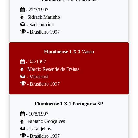
- 27/7/1997
- Sidrack Marinho
- São Januário
- Brasileiro 1997
Fluminense 1 X 3 Vasco
- 3/8/1997
- Márcio Resende de Freitas
- Maracanã
- Brasileiro 1997
Fluminense 1 X 1 Portuguesa SP
- 10/8/1997
- Fabiano Gonçalves
- Laranjeiras
- Brasileiro 1997