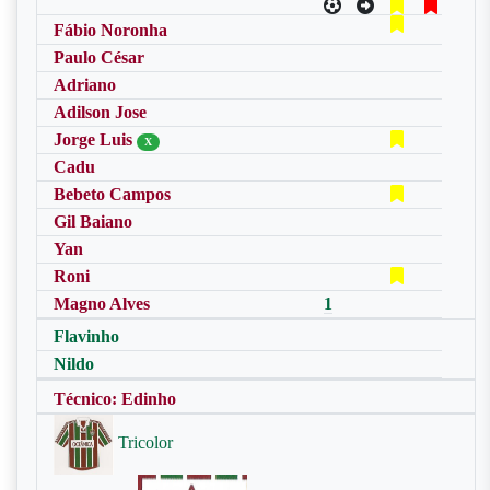
Fábio Noronha
Paulo César
Adriano
Adilson Jose
Jorge Luis
X
Cadu
Bebeto Campos
Gil Baiano
Yan
Roni
Magno Alves
1
Flavinho
Nildo
Técnico: Edinho
Tricolor