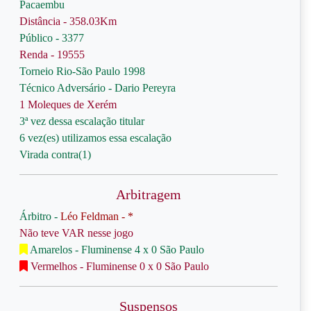
Pacaembu
Distância - 358.03Km
Público - 3377
Renda - 19555
Torneio Rio-São Paulo 1998
Técnico Adversário - Dario Pereyra
1 Moleques de Xerém
3ª vez dessa escalação titular
6 vez(es) utilizamos essa escalação
Virada contra(1)
Arbitragem
Árbitro -
Léo Feldman - *
Não teve VAR nesse jogo
Amarelos - Fluminense 4 x 0 São Paulo
Vermelhos - Fluminense 0 x 0 São Paulo
Suspensos