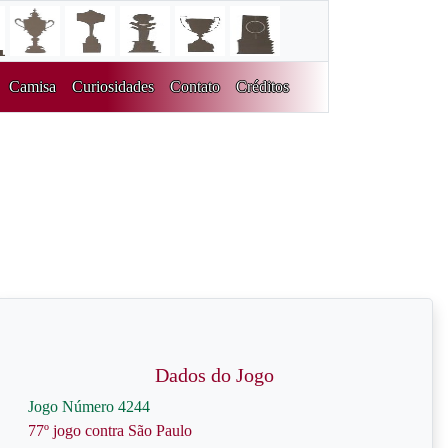
Camisa
Curiosidades
Contato
Créditos
Dados do Jogo
Jogo Número 4244
77º jogo contra São Paulo