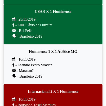
CSA 0 X 1 Fluminense
- 25/11/2019
- Luiz Flávio de Oliveira
- Rei Pelé
- Brasileiro 2019
Fluminense 1 X 1 Atlético MG
- 16/11/2019
- Leandro Pedro Vuaden
- Maracanã
- Brasileiro 2019
Internacional 2 X 1 Fluminense
- 10/11/2019
- Rodolpho Toski Marques