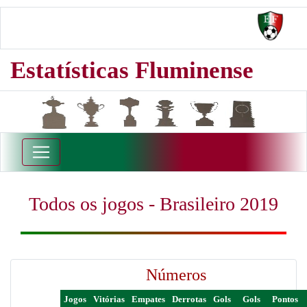
Estatísticas Fluminense
Todos os jogos - Brasileiro 2019
Números
Jogos
Vitórias
Empates
Derrotas
Gols
Gols
Pontos