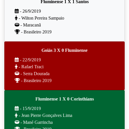
Fluminense 1 X 1 Santos
- 26/9/2019
- Wilton Pereira Sampaio
- Maracanã
- Brasileiro 2019
Goiás 3 X 0 Fluminense
- 22/9/2019
- Rafael Traci
- Serra Dourada
- Brasileiro 2019
Fluminense 1 X 0 Corinthians
- 15/9/2019
- Jean Pierre Gonçalves Lima
- Mané Garrincha