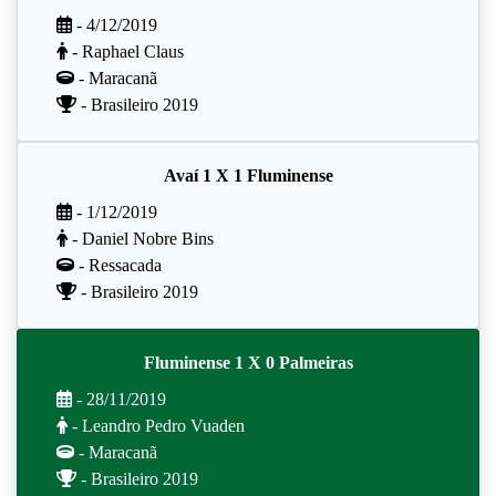
- 4/12/2019
- Raphael Claus
- Maracanã
- Brasileiro 2019
Avaí 1 X 1 Fluminense
- 1/12/2019
- Daniel Nobre Bins
- Ressacada
- Brasileiro 2019
Fluminense 1 X 0 Palmeiras
- 28/11/2019
- Leandro Pedro Vuaden
- Maracanã
- Brasileiro 2019