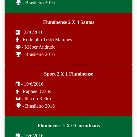
- Brasileiro 2016
Fluminense 2 X 4 Santos
- 22/6/2016
- Rodolpho Toski Marques
- Kléber Andrade
- Brasileiro 2016
Sport 2 X 1 Fluminense
- 19/6/2016
- Raphael Claus
- Ilha do Retiro
- Brasileiro 2016
Fluminense 1 X 0 Corinthians
- 16/6/2016