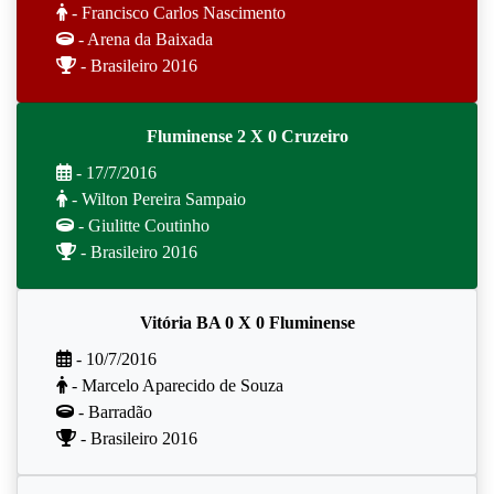
- Francisco Carlos Nascimento
- Arena da Baixada
- Brasileiro 2016
Fluminense 2 X 0 Cruzeiro
- 17/7/2016
- Wilton Pereira Sampaio
- Giulitte Coutinho
- Brasileiro 2016
Vitória BA 0 X 0 Fluminense
- 10/7/2016
- Marcelo Aparecido de Souza
- Barradão
- Brasileiro 2016