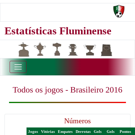
Estatísticas Fluminense
Todos os jogos - Brasileiro 2016
Números
Jogos
Vitórias
Empates
Derrotas
Gols
Gols
Pontos