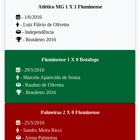
Atlético MG 1 X 1 Fluminense
- 1/6/2016
- Luiz Flávio de Oliveira
- Independência
- Brasileiro 2016
Fluminense 1 X 0 Botafogo
- 29/5/2016
- Marcelo Aparecido de Souza
- Raulino de Oliveira
- Brasileiro 2016
Palmeiras 2 X 0 Fluminense
- 25/5/2016
- Sandro Meira Ricci
- Arena Palmeiras