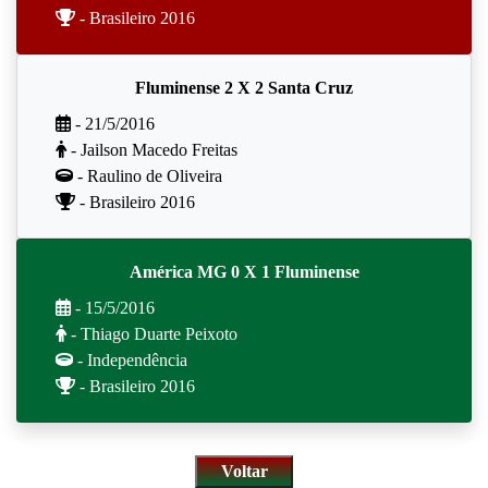
- Brasileiro 2016
Fluminense 2 X 2 Santa Cruz
- 21/5/2016
- Jailson Macedo Freitas
- Raulino de Oliveira
- Brasileiro 2016
América MG 0 X 1 Fluminense
- 15/5/2016
- Thiago Duarte Peixoto
- Independência
- Brasileiro 2016