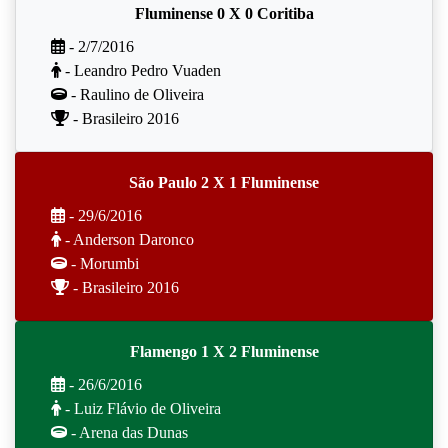
Fluminense 0 X 0 Coritiba
- 2/7/2016
- Leandro Pedro Vuaden
- Raulino de Oliveira
- Brasileiro 2016
São Paulo 2 X 1 Fluminense
- 29/6/2016
- Anderson Daronco
- Morumbi
- Brasileiro 2016
Flamengo 1 X 2 Fluminense
- 26/6/2016
- Luiz Flávio de Oliveira
- Arena das Dunas