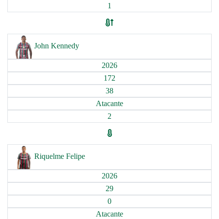
1
John Kennedy
2026
172
38
Atacante
2
Riquelme Felipe
2026
29
0
Atacante