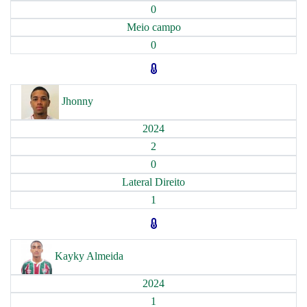
0
Meio campo
0
Jhonny
2024
2
0
Lateral Direito
1
Kayky Almeida
2024
1