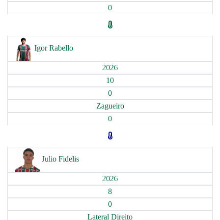
0
Igor Rabello
2026
10
0
Zagueiro
0
Julio Fidelis
2026
8
0
Lateral Direito