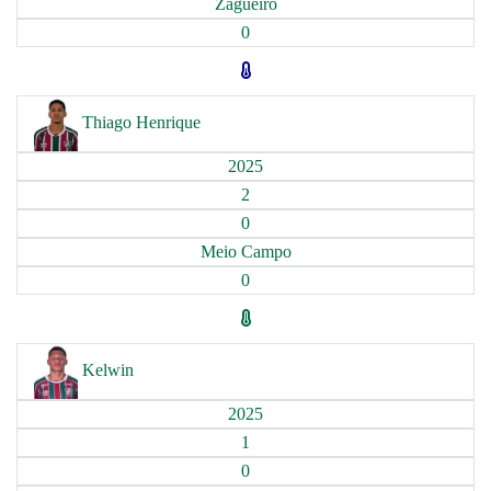
Zagueiro
0
Thiago Henrique
2025
2
0
Meio Campo
0
Kelwin
2025
1
0