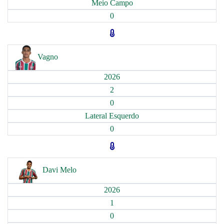
Meio Campo
0
Vagno
2026
2
0
Lateral Esquerdo
0
Davi Melo
2026
1
0