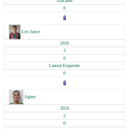
Atacante
0
Leo Jance
2026
3
0
Lateral Esquerdo
0
Agner
2026
2
0