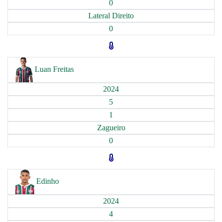
0
Lateral Direito
0
Luan Freitas
2024
5
1
Zagueiro
0
Edinho
2024
4