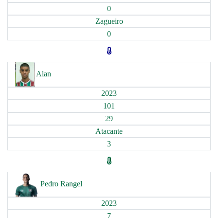
0
Zagueiro
0
Alan
2023
101
29
Atacante
3
Pedro Rangel
2023
7