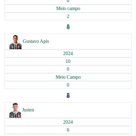
0
Meio campo
2
Gustavo Apis
2024
10
0
Meio Campo
0
Justen
2024
6