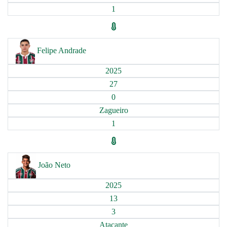
1
Felipe Andrade
2025
27
0
Zagueiro
1
João Neto
2025
13
3
Atacante