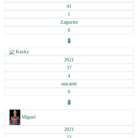
41
1
Zagueiro
0
Kayky
2021
37
4
atacante
0
Miguel
2021
22