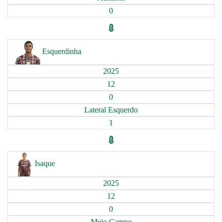
0
Esquerdinha
2025
12
0
Lateral Esquerdo
1
Isaque
2025
12
0
Meio Campo