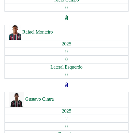
0
Rafael Monteiro
2025
9
0
Lateral Esquerdo
0
Gustavo Cintra
2025
2
0