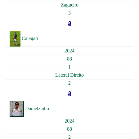
Zagueiro
3
Calegari
2024
88
1
Lateral Direito
2
Danielzinho
2024
88
2