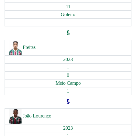
11
Goleiro
1
Freitas
2023
1
0
Meio Campo
1
João Lourenço
2023
1