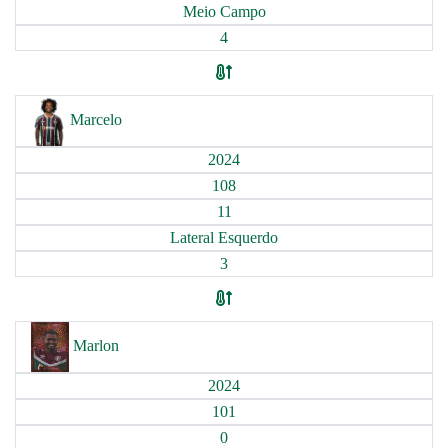
Meio Campo
4
Marcelo
2024
108
11
Lateral Esquerdo
3
Marlon
2024
101
0