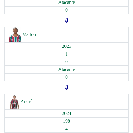
Atacante
0
Marlon
2025
1
0
Atacante
0
André
2024
198
4