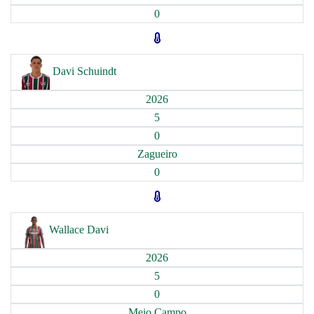
0
Davi Schuindt
2026
5
0
Zagueiro
0
Wallace Davi
2026
5
0
Meio Campo