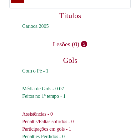
Títulos
Carioca 2005
Lesões (0)
Gols
Com o Pé - 1
Média de Gols - 0.07
Feitos no 1º tempo - 1
Assistências - 0
Penaltis/Faltas sofridos - 0
Participações em gols - 1
Penalties Perdidos - 0