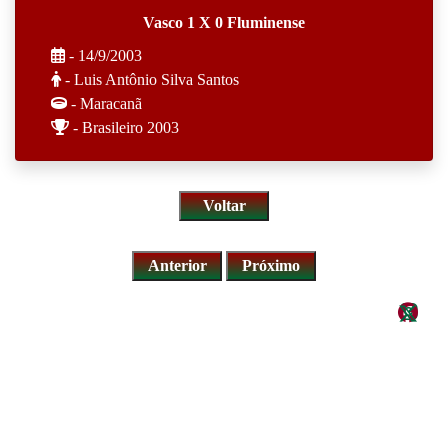
Vasco 1 X 0 Fluminense
- 14/9/2003
- Luis Antônio Silva Santos
- Maracanã
- Brasileiro 2003