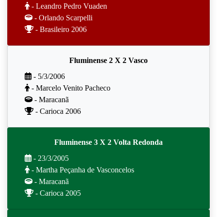
- Leandro Pedro Vuaden
- Orlando Scarpelli
- Brasileiro 2006
Fluminense 2 X 2 Vasco
- 5/3/2006
- Marcelo Venito Pacheco
- Maracanã
- Carioca 2006
Fluminense 3 X 2 Volta Redonda
- 23/3/2005
- Martha Peçanha de Vasconcelos
- Maracanã
- Carioca 2005