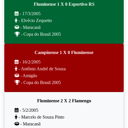
Fluminense 1 X 0 Esportivo RS
- 17/3/2005
- Elvécio Zequetto
- Maracanã
- Copa do Brasil 2005
Campinense 1 X 0 Fluminense
- 16/2/2005
- Antônio André de Souza
- Amigão
- Copa do Brasil 2005
Fluminense 2 X 2 Flamengo
- 5/2/2005
- Marcelo de Souza Pinto
- Maracanã