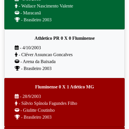
- Wallace Nascimento Valente
- Maracanã
- Brasileiro 2003
Athletico PR 0 X 0 Fluminense
- 4/10/2003
- Cléver Assuncao Goncalves
- Arena da Baixada
- Brasileiro 2003
Fluminense 0 X 1 Atlético MG
- 28/9/2003
- Sálvio Spínola Fagundes Filho
- Giulitte Coutinho
- Brasileiro 2003