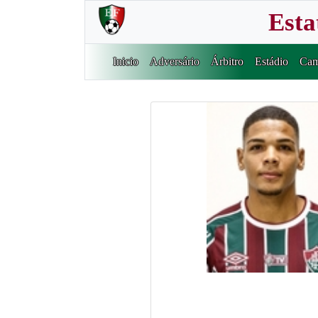
Esta
Inicio
Adversário
Árbitro
Estádio
Cam