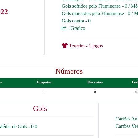
Gols sofridos pelo Fluminense - 0 / Mé
022
Gols marcados pelo Fluminense - 0 / M
Gols contra - 0
- Gráfico
Terceira - 1 jogos
Números
as
Empates
Derrotas
Go
1
0
0
Gols
Cartões Am
Cartões Ve
Média de Gols - 0.0