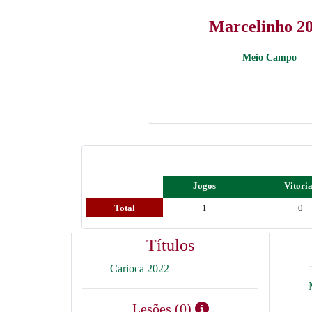
Marcelinho 2
Meio Campo
Jogos
Vitori
Total
1
0
Títulos
Carioca 2022
Lesões (0)