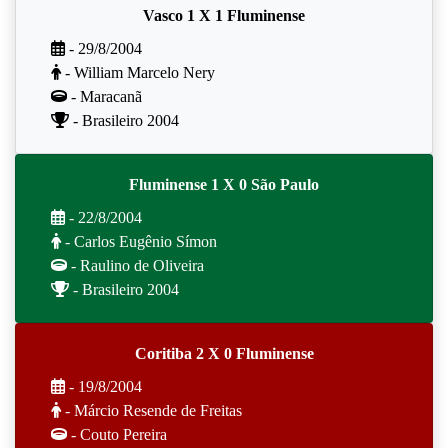
Vasco 1 X 1 Fluminense
- 29/8/2004
- William Marcelo Nery
- Maracanã
- Brasileiro 2004
Fluminense 1 X 0 São Paulo
- 22/8/2004
- Carlos Eugênio Símon
- Raulino de Oliveira
- Brasileiro 2004
Coritiba 2 X 0 Fluminense
- 19/8/2004
- Márcio Resende de Freitas
- Couto Pereira