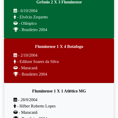
Grêmio 2 X 3 Fluminense
- 6/10/2004
- Elvécio Zequetto
- Olímpico
- Brasileiro 2004
Fluminense 1 X 4 Botafogo
- 2/10/2004
- Edilson Soares da Silva
- Maracanã
- Brasileiro 2004
Fluminense 1 X 1 Atlético MG
- 28/9/2004
- Héber Roberto Lopes
- Maracanã