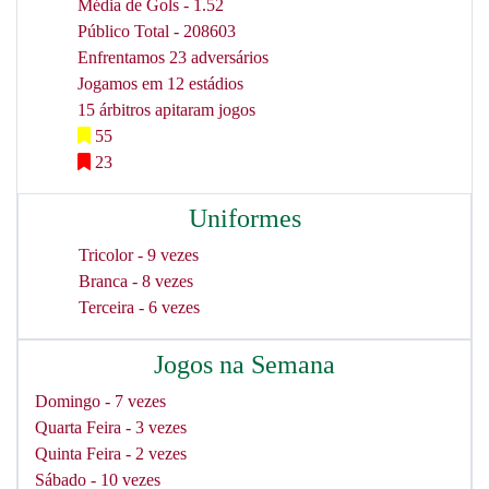
Média de Gols - 1.52
Público Total - 208603
Enfrentamos 23 adversários
Jogamos em 12 estádios
15 árbitros apitaram jogos
55
23
Uniformes
Tricolor - 9 vezes
Branca - 8 vezes
Terceira - 6 vezes
Jogos na Semana
Domingo - 7 vezes
Quarta Feira - 3 vezes
Quinta Feira - 2 vezes
Sábado - 10 vezes