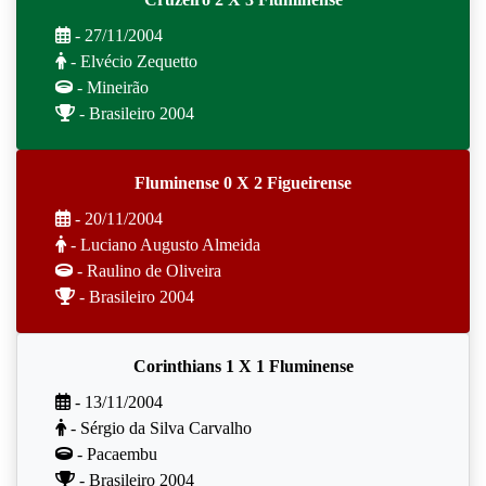
- 27/11/2004
- Elvécio Zequetto
- Mineirão
- Brasileiro 2004
Fluminense 0 X 2 Figueirense
- 20/11/2004
- Luciano Augusto Almeida
- Raulino de Oliveira
- Brasileiro 2004
Corinthians 1 X 1 Fluminense
- 13/11/2004
- Sérgio da Silva Carvalho
- Pacaembu
- Brasileiro 2004