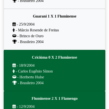
- Brasileiro 2004
Guarani 1 X 1 Fluminense
- 25/9/2004
- Márcio Resende de Freitas
- Brinco de Ouro
- Brasileiro 2004
Criciúma 0 X 2 Fluminense
- 18/9/2004
- Carlos Eugênio Símon
- Heriberto Hulse
- Brasileiro 2004
Fluminense 2 X 1 Flamengo
- 12/9/2004