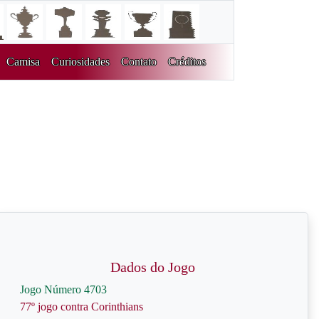
Camisa
Curiosidades
Contato
Créditos
Dados do Jogo
Jogo Número 4703
77º jogo contra Corinthians