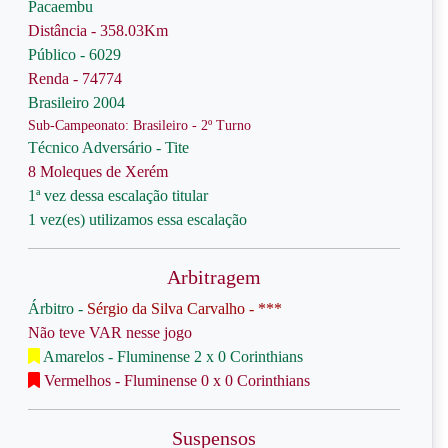
Pacaembu
Distância - 358.03Km
Público - 6029
Renda - 74774
Brasileiro 2004
Sub-Campeonato: Brasileiro - 2º Turno
Técnico Adversário - Tite
8 Moleques de Xerém
1ª vez dessa escalação titular
1 vez(es) utilizamos essa escalação
Arbitragem
Árbitro -
Sérgio da Silva Carvalho - ***
Não teve VAR nesse jogo
Amarelos - Fluminense 2 x 0 Corinthians
Vermelhos - Fluminense 0 x 0 Corinthians
Suspensos