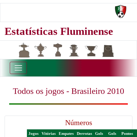
Estatísticas Fluminense
Todos os jogos - Brasileiro 2010
Números
Jogos
Vitórias
Empates
Derrotas
Gols
Gols
Pontos