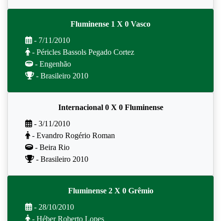
Fluminense 1 X 0 Vasco
- 7/11/2010
- Péricles Bassols Pegado Cortez
- Engenhão
- Brasileiro 2010
Internacional 0 X 0 Fluminense
- 3/11/2010
- Evandro Rogério Roman
- Beira Rio
- Brasileiro 2010
Fluminense 2 X 0 Grêmio
- 28/10/2010
- Héber Roberto Lopes