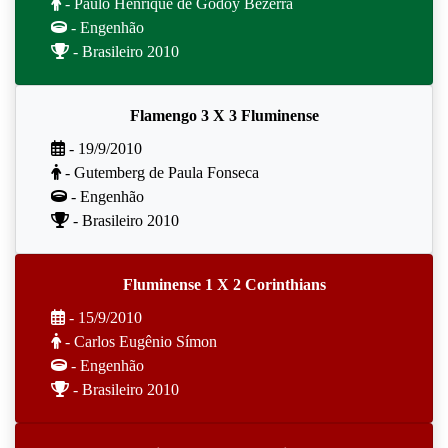
- Paulo Henrique de Godoy Bezerra
- Engenhão
- Brasileiro 2010
Flamengo 3 X 3 Fluminense
- 19/9/2010
- Gutemberg de Paula Fonseca
- Engenhão
- Brasileiro 2010
Fluminense 1 X 2 Corinthians
- 15/9/2010
- Carlos Eugênio Símon
- Engenhão
- Brasileiro 2010