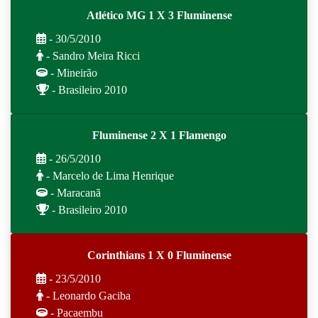
Atlético MG 1 X 3 Fluminense
- 30/5/2010
- Sandro Meira Ricci
- Mineirão
- Brasileiro 2010
Fluminense 2 X 1 Flamengo
- 26/5/2010
- Marcelo de Lima Henrique
- Maracanã
- Brasileiro 2010
Corinthians 1 X 0 Fluminense
- 23/5/2010
- Leonardo Gaciba
- Pacaembu