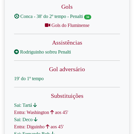
Gols
Conca - 38' do 2º tempo - Penalti
34
Gols do Fluminense
Assistências
Rodriguinho sofreu Penalti
Gol adversário
19' do 1º tempo
Substituições
Sai: Tartá
Entra: Washington
aos 45'
Sai: Deco
Entra: Diguinho
aos 45'
Sai: Fernando Bob