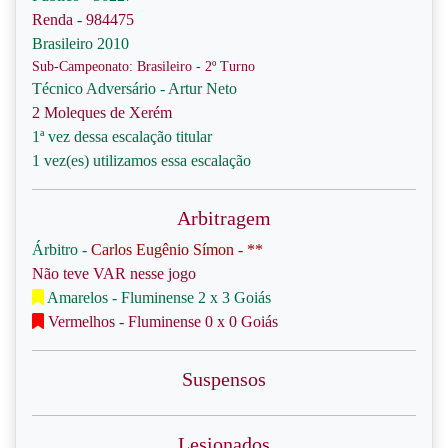
Renda - 984475
Brasileiro 2010
Sub-Campeonato: Brasileiro - 2º Turno
Técnico Adversário - Artur Neto
2 Moleques de Xerém
1ª vez dessa escalação titular
1 vez(es) utilizamos essa escalação
Arbitragem
Árbitro -
Carlos Eugênio Símon - **
Não teve VAR nesse jogo
Amarelos - Fluminense 2 x 3 Goiás
Vermelhos - Fluminense 0 x 0 Goiás
Suspensos
Lesionados