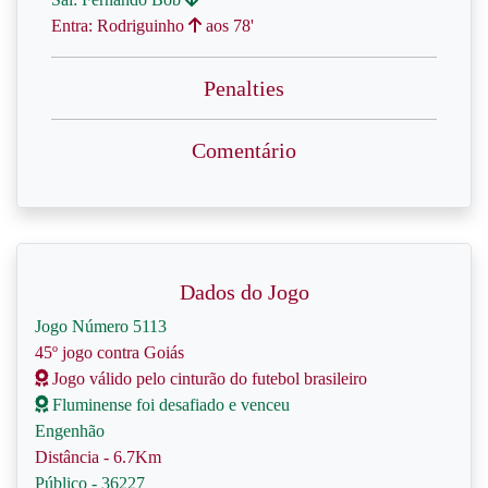
Entra: Rodriguinho
aos 78'
Penalties
Comentário
Dados do Jogo
Jogo Número 5113
45º jogo contra Goiás
Jogo válido pelo cinturão do futebol brasileiro
Fluminense foi desafiado e venceu
Engenhão
Distância - 6.7Km
Público - 36227