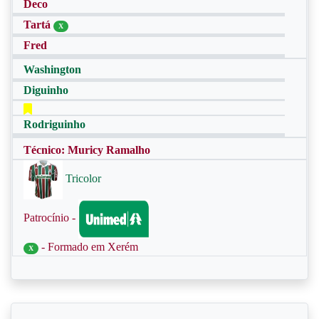
Deco
Tartá
X
Fred
Washington
Diguinho
Rodriguinho
Técnico: Muricy Ramalho
Tricolor
Patrocínio -
- Formado em Xerém
X