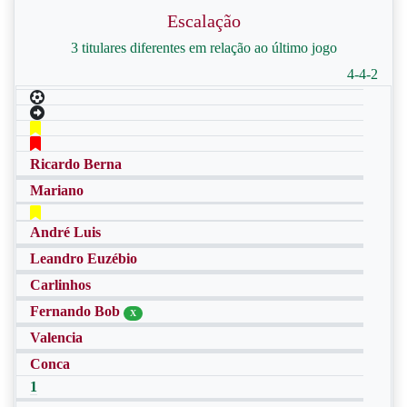
Escalação
3 titulares diferentes em relação ao último jogo
4-4-2
Ricardo Berna
Mariano
André Luis
Leandro Euzébio
Carlinhos
Fernando Bob
X
Valencia
Conca
1