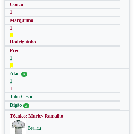
Conca
1
Marquinho
1
Rodriguinho
Fred
1
Alan
X
1
1
Julio Cesar
Digão
X
Técnico: Muricy Ramalho
Branca