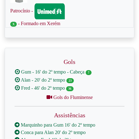
Patrocínio -
- Formado em Xerém
X
Gols
Gum - 16' do 2º tempo - Cabeça
7
Alan - 20' do 2º tempo
23
Fred - 46' do 2º tempo
36
Gols do Fluminense
Assistências
Marquinho para Gum 16' do 2º tempo
Conca para Alan 20' do 2º tempo