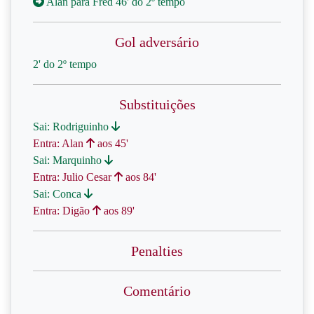
Alan para Fred 46' do 2º tempo
Gol adversário
2' do 2º tempo
Substituições
Sai: Rodriguinho
Entra: Alan
aos 45'
Sai: Marquinho
Entra: Julio Cesar
aos 84'
Sai: Conca
Entra: Digão
aos 89'
Penalties
Comentário