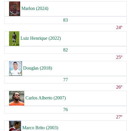
Marlon (2024)
83
24º
Luiz Henrique (2022)
82
25º
Douglas (2018)
77
26º
Carlos Alberto (2007)
76
27º
Marco Brito (2003)