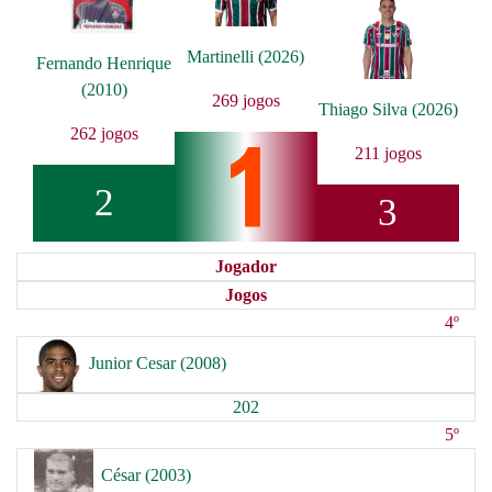
Martinelli (2026)
Fernando Henrique
(2010)
269 jogos
Thiago Silva (2026)
262 jogos
211 jogos
2
3
Jogador
Jogos
4º
Junior Cesar (2008)
202
5º
César (2003)