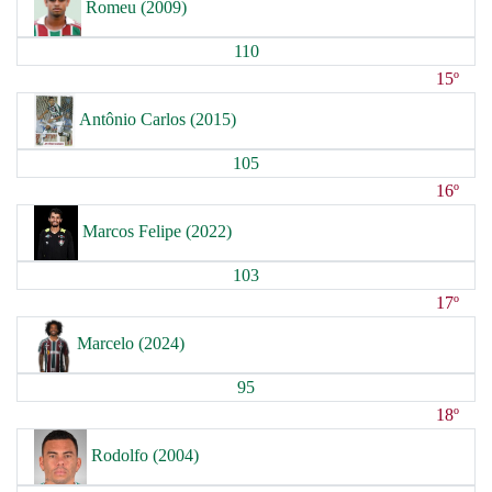
Romeu (2009)
110
15º
Antônio Carlos (2015)
105
16º
Marcos Felipe (2022)
103
17º
Marcelo (2024)
95
18º
Rodolfo (2004)