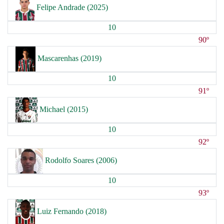
Felipe Andrade (2025)
10
90º
Mascarenhas (2019)
10
91º
Michael (2015)
10
92º
Rodolfo Soares (2006)
10
93º
Luiz Fernando (2018)