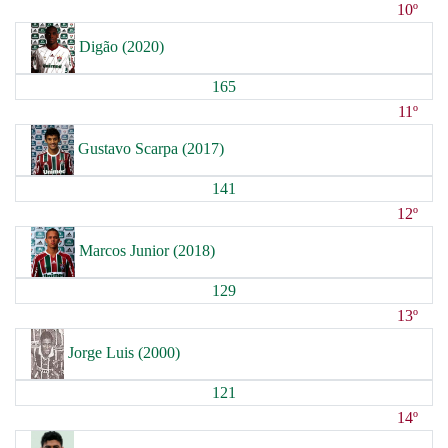
10º
Digão (2020)
165
11º
Gustavo Scarpa (2017)
141
12º
Marcos Junior (2018)
129
13º
Jorge Luis (2000)
121
14º