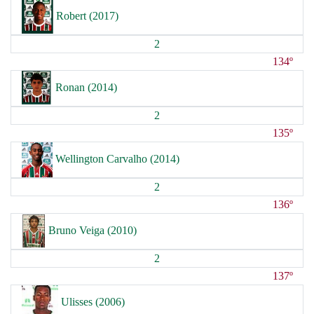
Robert (2017)
2
134º
Ronan (2014)
2
135º
Wellington Carvalho (2014)
2
136º
Bruno Veiga (2010)
2
137º
Ulisses (2006)