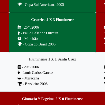
- Copa Sul Americana 2005
Cruzeiro 2 X 3 Fluminense
- 26/4/2006
- Paulo César de Oliveira
- Mineirão
- Copa do Brasil 2006
Fluminense 1 X 1 Santa Cruz
- 20/8/2006
- Jamir Carlos Garcez
- Maracanã
- Brasileiro 2006
Gimnasia Y Esgrima 2 X 0 Fluminense