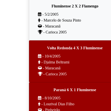
Fluminense 2 X 2 Flamengo
- 5/2/2005
- Marcelo de Souza Pinto
- Maracanã
- Carioca 2005
Volta Redonda 4 X 3 Fluminense
- 10/4/2005
- Djalma Beltrami
- Maracanã
- Carioca 2005
Paraná 6 X 1 Fluminense
- 8/10/2005
- Lourival Dias Filho
- Pinheirão