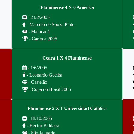
Fluminense 4 X 0 América
- 23/2/2005
- Marcelo de Souza Pinto
- Maracanã
- Carioca 2005
Ceará 1 X 4 Fluminense
- 1/6/2005
- Leonardo Gaciba
- Castelão
- Copa do Brasil 2005
Fluminense 2 X 1 Universidad Católica
- 18/10/2005
- Hector Baldassi
- São Januário