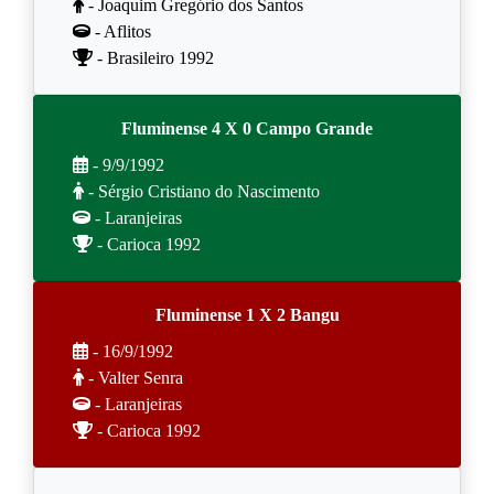
- Joaquim Gregório dos Santos
- Aflitos
- Brasileiro 1992
Fluminense 4 X 0 Campo Grande
- 9/9/1992
- Sérgio Cristiano do Nascimento
- Laranjeiras
- Carioca 1992
Fluminense 1 X 2 Bangu
- 16/9/1992
- Valter Senra
- Laranjeiras
- Carioca 1992