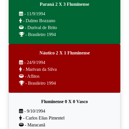
Paraná 2 X 3 Fluminense
- 11/9/1994
- Dalmo Bozzano
- Durival de Brito
- Brasileiro 1994
Náutico 2 X 1 Fluminense
- 24/9/1994
- Marivan da Silva
- Aflitos
- Brasileiro 1994
Fluminense 0 X 0 Vasco
- 9/10/1994
- Carlos Elias Pimentel
- Maracanã