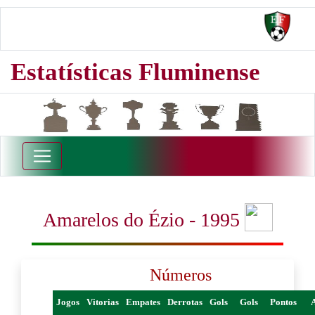
Estatísticas Fluminense
Amarelos do Ézio - 1995
Números
Jogos
Vitorias
Empates
Derrotas
Gols
Gols
Pontos