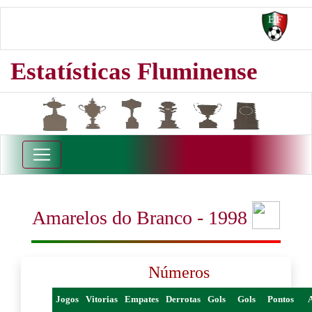
Estatísticas Fluminense
Amarelos do Branco - 1998
Números
Jogos
Vitorias
Empates
Derrotas
Gols
Gols
Pontos