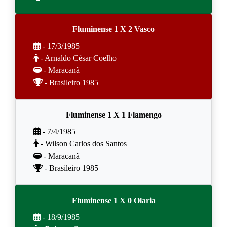
Fluminense 1 X 2 Vasco
- 17/3/1985
- Arnaldo César Coelho
- Maracanã
- Brasileiro 1985
Fluminense 1 X 1 Flamengo
- 7/4/1985
- Wilson Carlos dos Santos
- Maracanã
- Brasileiro 1985
Fluminense 1 X 0 Olaria
- 18/9/1985