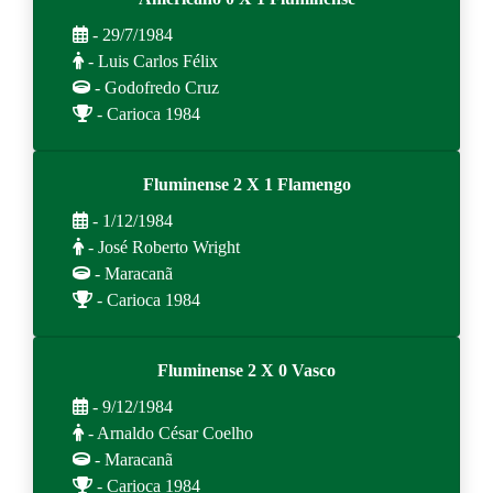
- 29/7/1984
- Luis Carlos Félix
- Godofredo Cruz
- Carioca 1984
Fluminense 2 X 1 Flamengo
- 1/12/1984
- José Roberto Wright
- Maracanã
- Carioca 1984
Fluminense 2 X 0 Vasco
- 9/12/1984
- Arnaldo César Coelho
- Maracanã
- Carioca 1984