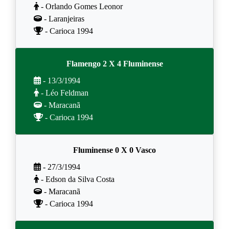
- Orlando Gomes Leonor
- Laranjeiras
- Carioca 1994
Flamengo 2 X 4 Fluminense
- 13/3/1994
- Léo Feldman
- Maracanã
- Carioca 1994
Fluminense 0 X 0 Vasco
- 27/3/1994
- Edson da Silva Costa
- Maracanã
- Carioca 1994