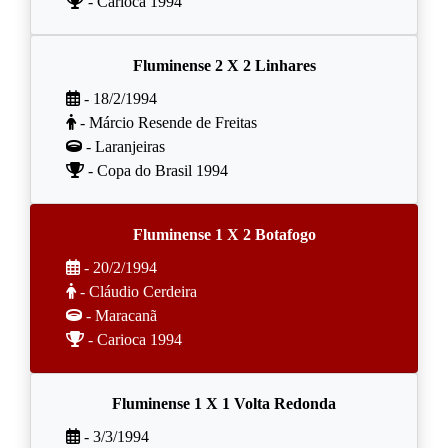
- Carioca 1994
Fluminense 2 X 2 Linhares
- 18/2/1994
- Márcio Resende de Freitas
- Laranjeiras
- Copa do Brasil 1994
Fluminense 1 X 2 Botafogo
- 20/2/1994
- Cláudio Cerdeira
- Maracanã
- Carioca 1994
Fluminense 1 X 1 Volta Redonda
- 3/3/1994