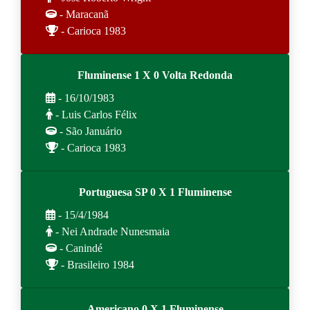
- Maracanã
- Carioca 1983
Fluminense 1 X 0 Volta Redonda
- 16/10/1983
- Luis Carlos Félix
- São Januário
- Carioca 1983
Portuguesa SP 0 X 1 Fluminense
- 15/4/1984
- Nei Andrade Nunesmaia
- Canindé
- Brasileiro 1984
Americano 0 X 1 Fluminense