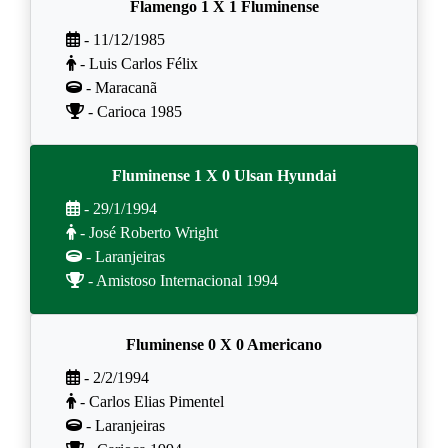
Flamengo 1 X 1 Fluminense
- 11/12/1985
- Luis Carlos Félix
- Maracanã
- Carioca 1985
Fluminense 1 X 0 Ulsan Hyundai
- 29/1/1994
- José Roberto Wright
- Laranjeiras
- Amistoso Internacional 1994
Fluminense 0 X 0 Americano
- 2/2/1994
- Carlos Elias Pimentel
- Laranjeiras