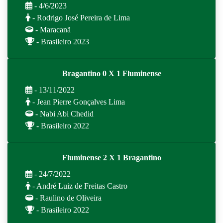
- 4/6/2023
- Rodrigo José Pereira de Lima
- Maracanã
- Brasileiro 2023
Bragantino 0 X 1 Fluminense
- 13/11/2022
- Jean Pierre Gonçalves Lima
- Nabi Abi Chedid
- Brasileiro 2022
Fluminense 2 X 1 Bragantino
- 24/7/2022
- André Luiz de Freitas Castro
- Raulino de Oliveira
- Brasileiro 2022