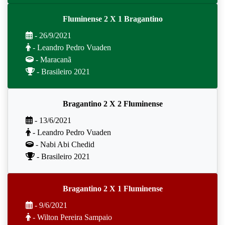
Fluminense 2 X 1 Bragantino
- 26/9/2021
- Leandro Pedro Vuaden
- Maracanã
- Brasileiro 2021
Bragantino 2 X 2 Fluminense
- 13/6/2021
- Leandro Pedro Vuaden
- Nabi Abi Chedid
- Brasileiro 2021
Bragantino 2 X 1 Fluminense
- 9/6/2021
- Wilton Pereira Sampaio