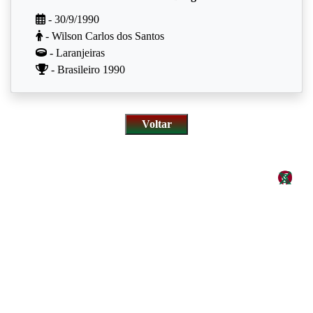
- 30/9/1990
- Wilson Carlos dos Santos
- Laranjeiras
- Brasileiro 1990