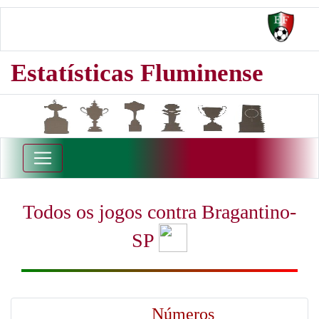
Estatísticas Fluminense
Todos os jogos contra Bragantino-
SP
Números