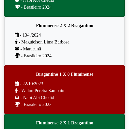
- Nabi Abi Chedid
- Brasileiro 2024
Fluminense 2 X 2 Bragantino
- 13/4/2024
- Maguielson Lima Barbosa
- Maracanã
- Brasileiro 2024
Bragantino 1 X 0 Fluminense
- 22/10/2023
- Wilton Pereira Sampaio
- Nabi Abi Chedid
- Brasileiro 2023
Fluminense 2 X 1 Bragantino