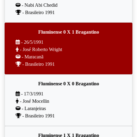
- Nabi Abi Chedid
- Brasileiro 1991
Fluminense 0 X 1 Bragantino
- 26/5/1991
- José Roberto Wright
- Maracanã
- Brasileiro 1991
Fluminense 0 X 0 Bragantino
- 17/3/1991
- José Mocellin
- Laranjeiras
- Brasileiro 1991
Fluminense 1 X 1 Bragantino