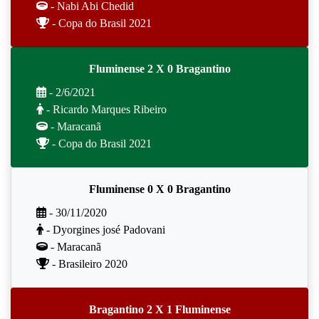
- Nabi Abi Chedid
- Copa do Brasil 2021
Fluminense 2 X 0 Bragantino
- 2/6/2021
- Ricardo Marques Ribeiro
- Maracanã
- Copa do Brasil 2021
Fluminense 0 X 0 Bragantino
- 30/11/2020
- Dyorgines josé Padovani
- Maracanã
- Brasileiro 2020
Bragantino 2 X 1 Fluminense