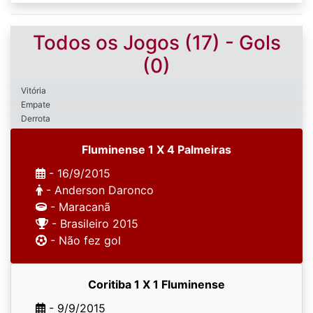
Todos os Jogos (17) - Gols
(0)
Vitória
Empate
Derrota
Fluminense 1 X 4 Palmeiras
- 16/9/2015
- Anderson Daronco
- Maracanã
- Brasileiro 2015
- Não fez gol
Coritiba 1 X 1 Fluminense
- 9/9/2015