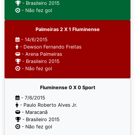
- Brasileiro 2015
- Não fez gol
Palmeiras 2 X 1 Fluminense
- 14/6/2015
- Dewson Fernando Freitas
- Arena Palmeiras
- Brasileiro 2015
- Não fez gol
Fluminense 0 X 0 Sport
- 7/6/2015
- Paulo Roberto Alves Jr.
- Maracanã
- Brasileiro 2015
- Não fez gol