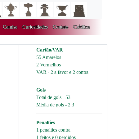
Camisa
Curiosidades
Contato
Créditos
Cartão/VAR
55 Amarelos
2 Vermelhos
VAR - 2 a favor e 2 contra
Gols
Total de gols - 53
Média de gols - 2.3
Penalties
1 penalties contra
1 feitos e 0 perdidos