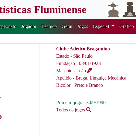
tísticas Fluminense
peonato
Jogador
Técnico
Geral
Jogos
Especial
Gráfico
Clube Atlético Bragantino
Estado - São Paulo
Fundação - 08/01/1928
Mascote - Leão
Apelido - Braga, Linguiça Mecânica
Bicolor - Preto e Branco
Primeiro jogo - 30/9/1990
Todos os jogos
o