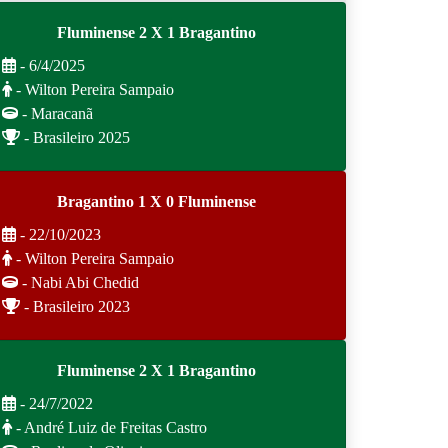
Fluminense 2 X 1 Bragantino
- 6/4/2025
- Wilton Pereira Sampaio
- Maracanã
- Brasileiro 2025
Bragantino 1 X 0 Fluminense
- 22/10/2023
- Wilton Pereira Sampaio
- Nabi Abi Chedid
- Brasileiro 2023
Fluminense 2 X 1 Bragantino
- 24/7/2022
- André Luiz de Freitas Castro