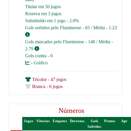
Titular em 50 jogos
Reserva em 3 jogos
Substituído em 1 jogo - 2.0%
Gols sofridos pelo Fluminense - 65 / Média - 1.23
Gols marcados pelo Fluminense - 148 / Média -
2.79
Gols contra - 0
- Gráfico
Tricolor - 47 jogos
Branca - 6 jogos
Números
Jogos
Vitorias
Empates
Derrotas
Gols
Pontos
Apr
Sofridos