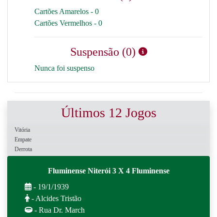
Cartões Amarelos - 0
Cartões Vermelhos - 0
Suspensão (0)
Nunca foi suspenso
Últimos 12 Jogos
Vitória
Empate
Derrota
Fluminense Niterói 3 X 4 Fluminense
- 19/1/1939
- Alcides Tristão
- Rua Dr. March