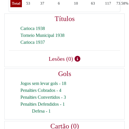
Total
53
37
6
10
63
117
73.58%
Títulos
Carioca 1938
Torneio Municipal 1938
Carioca 1937
Lesões (0)
Gols
Jogos sem levar gols - 18
Penalties Cobrados - 4
Penalties Convertidos - 3
Penalties Defendidos - 1
Defesa - 1
Cartão (0)