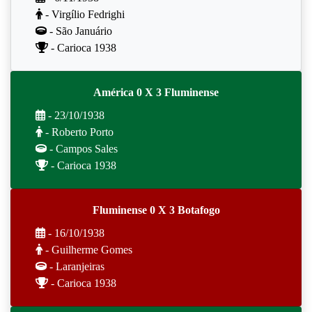
- Virgílio Fedrighi
- São Januário
- Carioca 1938
América 0 X 3 Fluminense
- 23/10/1938
- Roberto Porto
- Campos Sales
- Carioca 1938
Fluminense 0 X 3 Botafogo
- 16/10/1938
- Guilherme Gomes
- Laranjeiras
- Carioca 1938