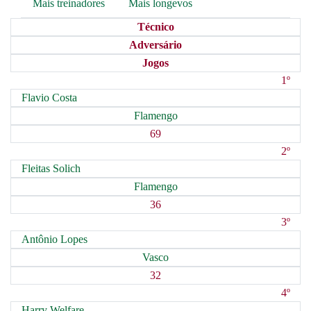
Mais treinadores
Mais longevos
Técnico
Adversário
Jogos
1º
Flavio Costa
Flamengo
69
2º
Fleitas Solich
Flamengo
36
3º
Antônio Lopes
Vasco
32
4º
Harry Welfare