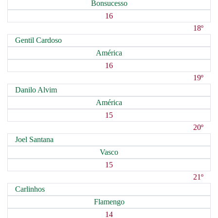
Bonsucesso
16
18º
Gentil Cardoso
América
16
19º
Danilo Alvim
América
15
20º
Joel Santana
Vasco
15
21º
Carlinhos
Flamengo
14