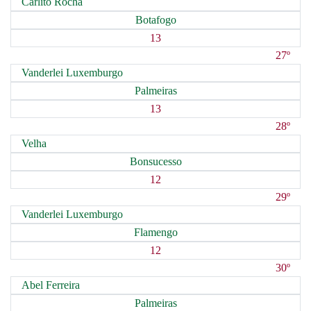
Carlito Rocha
Botafogo
13
27º
Vanderlei Luxemburgo
Palmeiras
13
28º
Velha
Bonsucesso
12
29º
Vanderlei Luxemburgo
Flamengo
12
30º
Abel Ferreira
Palmeiras