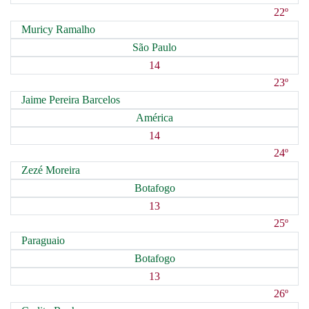
22º
Muricy Ramalho
São Paulo
14
23º
Jaime Pereira Barcelos
América
14
24º
Zezé Moreira
Botafogo
13
25º
Paraguaio
Botafogo
13
26º