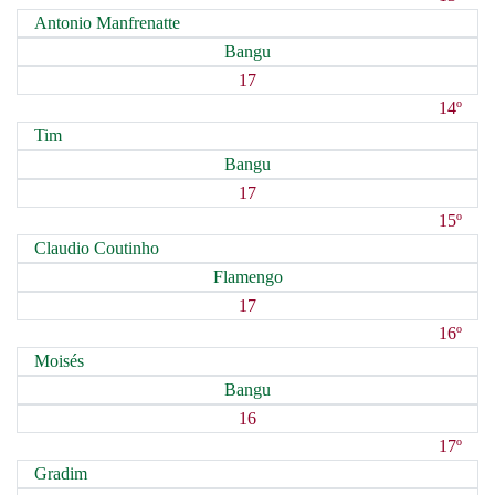
Antonio Manfrenatte
Bangu
17
14º
Tim
Bangu
17
15º
Claudio Coutinho
Flamengo
17
16º
Moisés
Bangu
16
17º
Gradim