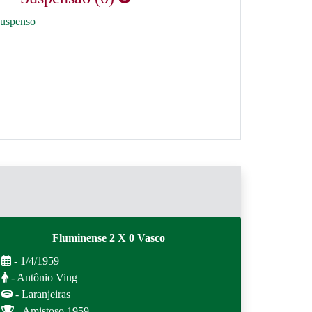
suspenso
Fluminense 2 X 0 Vasco
- 1/4/1959
- Antônio Viug
- Laranjeiras
- Amistoso 1959