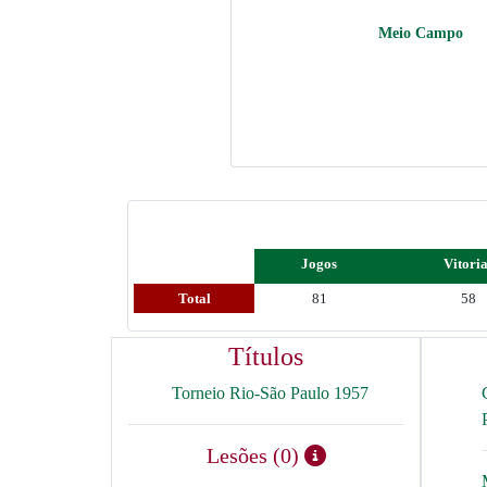
Meio Campo
Jogos
Vitori
Total
81
58
Títulos
Torneio Rio-São Paulo 1957
Lesões (0)