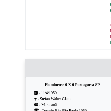
Fluminense 0 X 0 Portuguesa SP
- 11/4/1959
- Stefan Walter Glans
- Maracanã
- Torneio Rio-São Paulo 1959