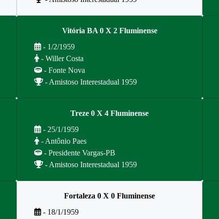
Vitória BA 0 X 2 Fluminense
- 1/2/1959
- Willer Costa
- Fonte Nova
- Amistoso Interestadual 1959
Treze 0 X 4 Fluminense
- 25/1/1959
- Antônio Paes
- Presidente Vargas-PB
- Amistoso Interestadual 1959
Fortaleza 0 X 0 Fluminense
- 18/1/1959