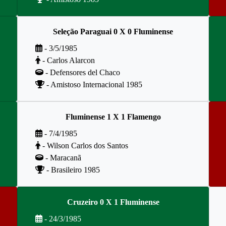
Seleção Paraguai 0 X 0 Fluminense
- 3/5/1985
- Carlos Alarcon
- Defensores del Chaco
- Amistoso Internacional 1985
Fluminense 1 X 1 Flamengo
- 7/4/1985
- Wilson Carlos dos Santos
- Maracanã
- Brasileiro 1985
Cruzeiro 0 X 1 Fluminense
- 24/3/1985