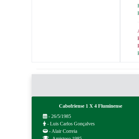
Cabofriense 1 X 4 Fluminense
- 26/5/1985
- Luis Carlos Gonçalves
- Alair Correia
- Amistoso 1985