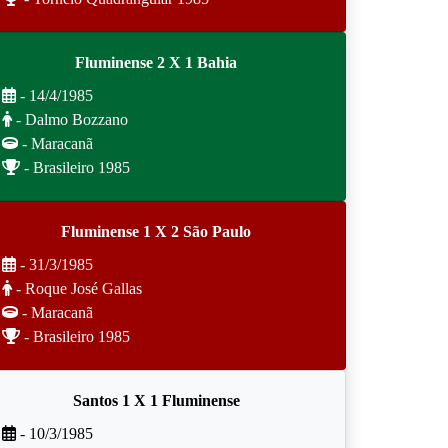
Fluminense 2 X 1 Bahia
- 14/4/1985
- Dalmo Bozzano
- Maracanã
- Brasileiro 1985
Fluminense 1 X 2 São Paulo
- 31/3/1985
- Roque José Gallas
- Maracanã
- Brasileiro 1985
Santos 1 X 1 Fluminense
- 10/3/1985