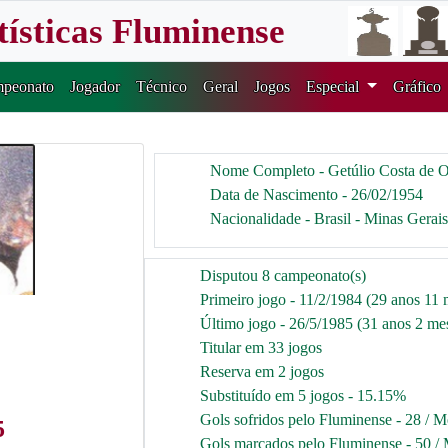
tísticas Fluminense
peonato
Jogador
Técnico
Geral
Jogos
Especial
Gráfico
Nome Completo - Getúlio Costa de O
Data de Nascimento - 26/02/1954
Nacionalidade - Brasil - Minas Gerais
Disputou 8 campeonato(s)
Primeiro jogo - 11/2/1984 (29 anos 11 
Último jogo - 26/5/1985 (31 anos 2 mes
Titular em 33 jogos
Reserva em 2 jogos
Substituído em 5 jogos - 15.15%
Gols sofridos pelo Fluminense - 28 / M
5
Gols marcados pelo Fluminense - 50 / 