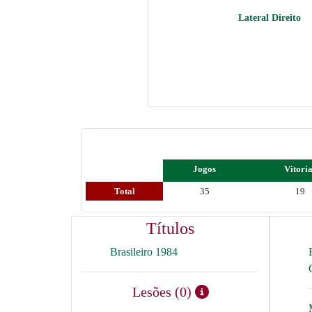
Lateral Direito
Jogos
Vitori
Total
35
19
Títulos
Brasileiro 1984
Lesões (0)