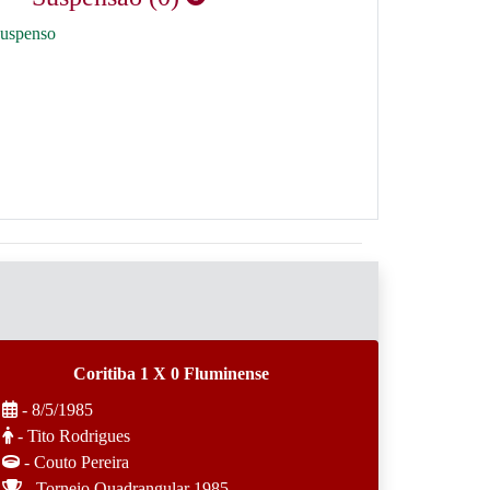
suspenso
Coritiba 1 X 0 Fluminense
- 8/5/1985
- Tito Rodrigues
- Couto Pereira
- Torneio Quadrangular 1985