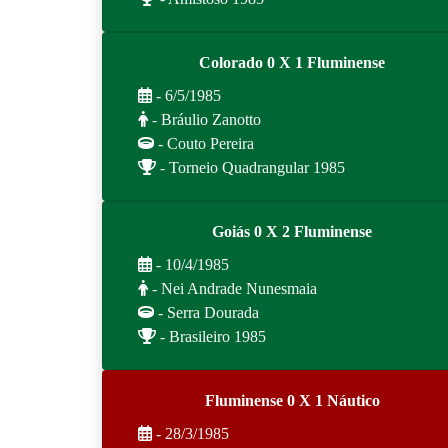
Colorado 0 X 1 Fluminense
- 6/5/1985
- Bráulio Zanotto
- Couto Pereira
- Torneio Quadrangular 1985
Goiás 0 X 2 Fluminense
- 10/4/1985
- Nei Andrade Nunesmaia
- Serra Dourada
- Brasileiro 1985
Fluminense 0 X 1 Náutico
- 28/3/1985