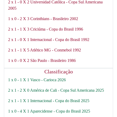
2 x 1 - 0 X 2 Universidad Católica - Copa Sul Americana
2005
1 x 0 - 2 X 3 Corinthians - Brasileiro 2002
2 x 1 - 1 X 3 Criciúma - Copa do Brasil 1996
2 x 1 - 0 X 1 Internacional - Copa do Brasil 1992
2 x 1 - 1 X 5 Atlético MG - Conmebol 1992
1 x 0 - 0 X 2 São Paulo - Brasileiro 1986
Classificação
1 x 0
-
1 X 1 Vasco
- Carioca 2026
2 x 1
-
2 X 0 América de Cali
- Copa Sul Americana 2025
2 x 1
-
1 X 1 Internacional
- Copa do Brasil 2025
1 x 0
-
4 X 1 Aparecidense
- Copa do Brasil 2025