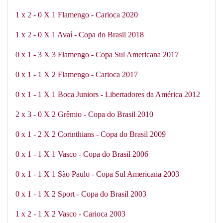
1 x 2 - 0 X 1 Flamengo - Carioca 2020
1 x 2 - 0 X 1 Avaí - Copa do Brasil 2018
0 x 1 - 3 X 3 Flamengo - Copa Sul Americana 2017
0 x 1 - 1 X 2 Flamengo - Carioca 2017
0 x 1 - 1 X 1 Boca Juniors - Libertadores da América 2012
2 x 3 - 0 X 2 Grêmio - Copa do Brasil 2010
0 x 1 - 2 X 2 Corinthians - Copa do Brasil 2009
0 x 1 - 1 X 1 Vasco - Copa do Brasil 2006
0 x 1 - 1 X 1 São Paulo - Copa Sul Americana 2003
0 x 1 - 1 X 2 Sport - Copa do Brasil 2003
1 x 2 - 1 X 2 Vasco - Carioca 2003