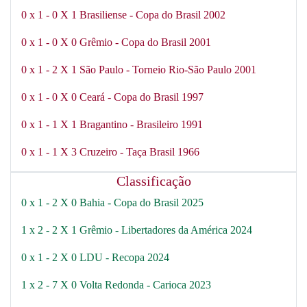
0 x 1 - 0 X 1 Brasiliense - Copa do Brasil 2002
0 x 1 - 0 X 0 Grêmio - Copa do Brasil 2001
0 x 1 - 2 X 1 São Paulo - Torneio Rio-São Paulo 2001
0 x 1 - 0 X 0 Ceará - Copa do Brasil 1997
0 x 1 - 1 X 1 Bragantino - Brasileiro 1991
0 x 1 - 1 X 3 Cruzeiro - Taça Brasil 1966
Classificação
0 x 1
-
2 X 0 Bahia
- Copa do Brasil 2025
1 x 2
-
2 X 1 Grêmio
- Libertadores da América 2024
0 x 1
-
2 X 0 LDU
- Recopa 2024
1 x 2
-
7 X 0 Volta Redonda
- Carioca 2023