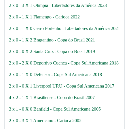
2 x 0
-
3 X 1 Olimpia
- Libertadores da América 2023
2 x 0
-
1 X 1 Flamengo
- Carioca 2022
2 x 0
-
1 X 0 Cerro Portenho
- Libertadores da América 2021
2 x 0
-
1 X 2 Bragantino
- Copa do Brasil 2021
2 x 0
-
0 X 2 Santa Cruz
- Copa do Brasil 2019
2 x 0
-
2 X 0 Deportivo Cuenca
- Copa Sul Americana 2018
2 x 0
-
1 X 0 Defensor
- Copa Sul Americana 2018
2 x 0
-
0 X 1 Liverpool URU
- Copa Sul Americana 2017
4 x 2
-
1 X 1 Brasiliense
- Copa do Brasil 2007
3 x 1
-
0 X 0 Banfield
- Copa Sul Americana 2005
2 x 0
-
3 X 1 Americano
- Carioca 2002