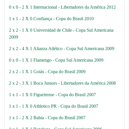
0 x 0
-
2 X 1 Internacional
- Libertadores da América 2012
1 x 1
-
2 X 0 Confiança
- Copa do Brasil 2010
2 x 2
-
1 X 0 Universidad de Chile
- Copa Sul Americana
2009
2 x 2
-
4 X 1 Alianza Atlético
- Copa Sul Americana 2009
0 x 0
-
1 X 1 Flamengo
- Copa Sul Americana 2009
2 x 2
-
1 X 1 Goiás
- Copa do Brasil 2009
2 x 2
-
3 X 1 Boca Juniors
- Libertadores da América 2008
1 x 1
-
1 X 0 Figueirense
- Copa do Brasil 2007
1 x 1
-
1 X 0 Athletico PR
- Copa do Brasil 2007
1 x 1
-
2 X 2 Bahia
- Copa do Brasil 2007