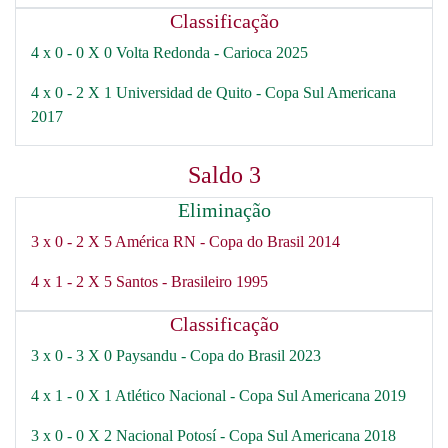
Classificação
4 x 0
-
0 X 0 Volta Redonda
- Carioca 2025
4 x 0
-
2 X 1 Universidad de Quito
- Copa Sul Americana
2017
Saldo 3
Eliminação
3 x 0 - 2 X 5 América RN - Copa do Brasil 2014
4 x 1 - 2 X 5 Santos - Brasileiro 1995
Classificação
3 x 0
-
3 X 0 Paysandu
- Copa do Brasil 2023
4 x 1
-
0 X 1 Atlético Nacional
- Copa Sul Americana 2019
3 x 0
-
0 X 2 Nacional Potosí
- Copa Sul Americana 2018