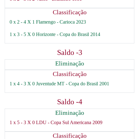
Classificação
0 x 2
-
4 X 1 Flamengo
- Carioca 2023
1 x 3
-
5 X 0 Horizonte
- Copa do Brasil 2014
Saldo -3
Eliminação
Classificação
1 x 4
-
3 X 0 Juventude MT
- Copa do Brasil 2001
Saldo -4
Eliminação
1 x 5 - 3 X 0 LDU - Copa Sul Americana 2009
Classificação