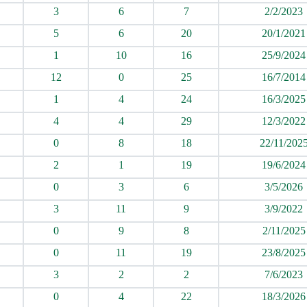
3
6
7
2/2/2023
5
6
20
20/1/2021
1
10
16
25/9/2024
12
0
25
16/7/2014
1
4
24
16/3/2025
4
4
29
12/3/2022
0
8
18
22/11/202
2
1
19
19/6/2024
0
3
6
3/5/2026
3
11
9
3/9/2022
0
9
8
2/11/2025
0
11
19
23/8/2025
3
2
2
7/6/2023
0
4
22
18/3/2026