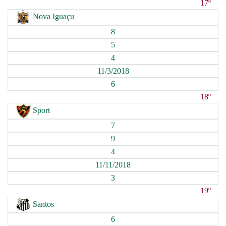
17º
Nova Iguaçu
8
5
4
11/3/2018
6
18º
Sport
7
9
4
11/11/2018
3
19º
Santos
6