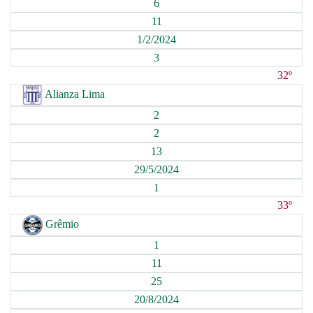
6
11
1/2/2024
3
32º
Alianza Lima
2
2
13
29/5/2024
1
33º
Grêmio
1
11
25
20/8/2024