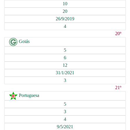
10
20
26/9/2019
4
20º
Goiás
5
6
12
31/1/2021
3
21º
Portuguesa
5
3
4
9/5/2021