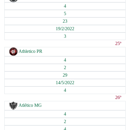
4
5
23
19/2/2022
3
25º
Athletico PR
4
2
29
14/5/2022
4
26º
Atlético MG
4
2
4