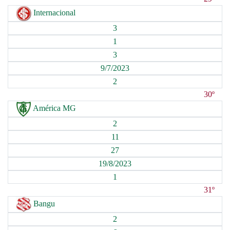
Internacional
3
1
3
9/7/2023
2
30º
América MG
2
11
27
19/8/2023
1
31º
Bangu
2