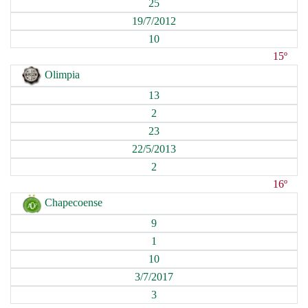
25
19/7/2012
10
15º
Olimpia
13
2
23
22/5/2013
2
16º
Chapecoense
9
1
10
3/7/2017
3