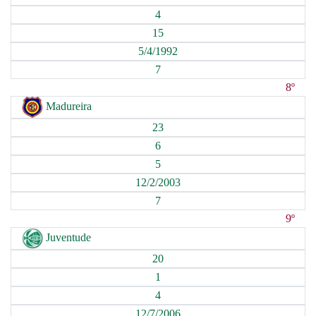
4
15
5/4/1992
7
8º
Madureira
23
6
5
12/2/2003
7
9º
Juventude
20
1
4
12/7/2006