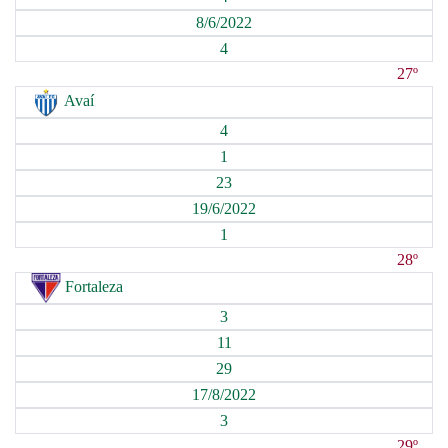
8/6/2022
4
27º
Avaí
4
1
23
19/6/2022
1
28º
Fortaleza
3
11
29
17/8/2022
3
29º