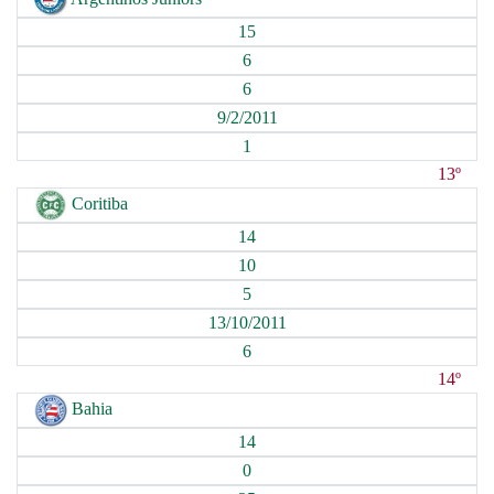
15
6
6
9/2/2011
1
13º
Coritiba
14
10
5
13/10/2011
6
14º
Bahia
14
0