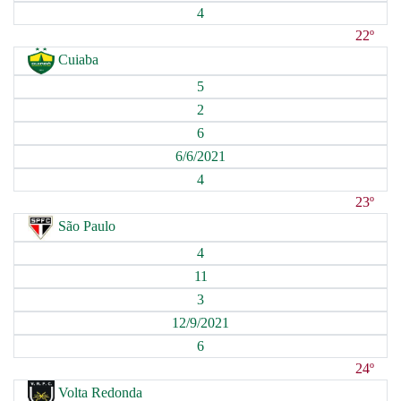
4
22º
Cuiaba
5
2
6
6/6/2021
4
23º
São Paulo
4
11
3
12/9/2021
6
24º
Volta Redonda