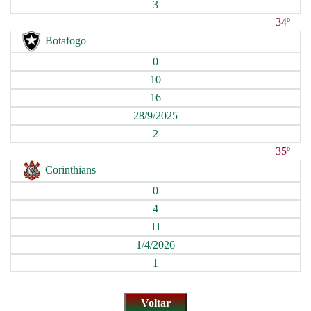
3
34º
Botafogo
0
10
16
28/9/2025
2
35º
Corinthians
0
4
11
1/4/2026
1