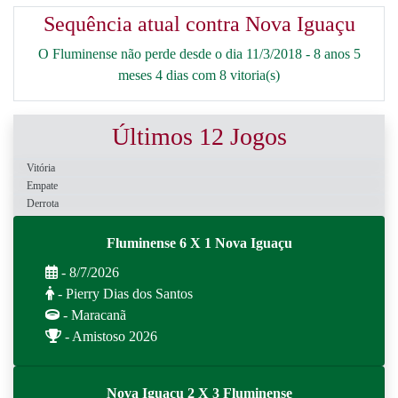
Sequência atual contra Nova Iguaçu
O Fluminense não perde desde o dia 11/3/2018 - 8 anos 5
meses 4 dias com 8 vitoria(s)
Últimos 12 Jogos
Vitória
Empate
Derrota
Fluminense 6 X 1 Nova Iguaçu
- 8/7/2026
- Pierry Dias dos Santos
- Maracanã
- Amistoso 2026
Nova Iguaçu 2 X 3 Fluminense