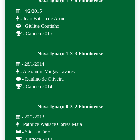
Nova Iguaçu 1 X 4 Fluminense
- 4/2/2015
- João Batista de Arruda
- Giulitte Coutinho
- Carioca 2015
Nova Iguaçu 1 X 3 Fluminense
- 26/1/2014
- Alexandre Vargas Tavares
- Raulino de Oliveira
- Carioca 2014
Nova Iguaçu 0 X 2 Fluminense
- 20/1/2013
- Pathrice Wallace Correa Maia
- São Januário
- Carioca 2013