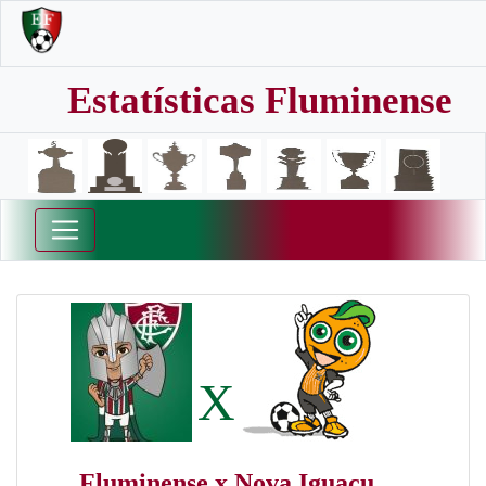
Estatísticas Fluminense
X
Fluminense x Nova Iguaçu