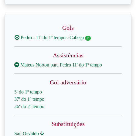
Gols
Pedro - 11' do 1º tempo - Cabeça
2
Assistências
Mateus Norton para Pedro 11' do 1º tempo
Gol adversário
5' do 1º tempo
37' do 1º tempo
26' do 2º tempo
Substituições
Sai: Osvaldo