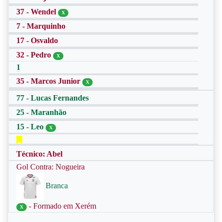
37 - Wendel
X
7 - Marquinho
17 - Osvaldo
32 - Pedro
X
1
35 - Marcos Junior
X
77 - Lucas Fernandes
25 - Maranhão
15 - Leo
X
Técnico: Abel
Gol Contra: Nogueira
Branca
- Formado em Xerém
X