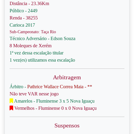
Distância - 23.36Km
Público - 2449
Renda - 38255
Carioca 2017
Sub-Campeonato: Taça Rio
Técnico Adversário - Edson Souza
8 Moleques de Xerém
1ª vez dessa escalação titular
1 vez(es) utilizamos essa escalação
Arbitragem
Árbitro -
Pathrice Wallace Correa Maia - **
Não teve VAR nesse jogo
Amarelos - Fluminense 3 x 5 Nova Iguaçu
Vermelhos - Fluminense 0 x 0 Nova Iguaçu
Suspensos