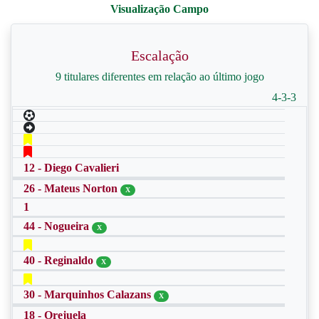
Escalação
9 titulares diferentes em relação ao último jogo
4-3-3
12 - Diego Cavalieri
26 - Mateus Norton
X
1
44 - Nogueira
X
40 - Reginaldo
X
30 - Marquinhos Calazans
X
18 - Orejuela