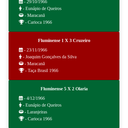
- 29/10/1966
- Eunápio de Queiros
- Maracanã
- Carioca 1966
Fluminense 1 X 3 Cruzeiro
- 23/11/1966
- Joaquim Gonçalves da Silva
- Maracanã
- Taça Brasil 1966
Fluminense 5 X 2 Olaria
- 4/12/1966
- Eunápio de Queiros
- Laranjeiras
- Carioca 1966