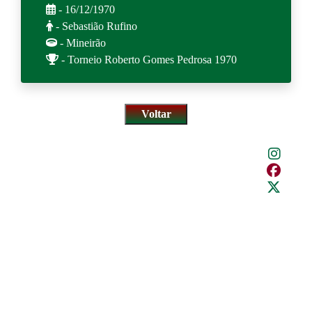
- 16/12/1970
- Sebastião Rufino
- Mineirão
- Torneio Roberto Gomes Pedrosa 1970