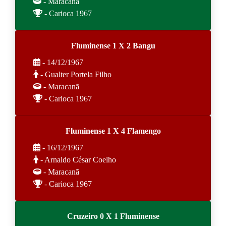
- Maracanã
- Carioca 1967
Fluminense 1 X 2 Bangu
- 14/12/1967
- Gualter Portela Filho
- Maracanã
- Carioca 1967
Fluminense 1 X 4 Flamengo
- 16/12/1967
- Arnaldo César Coelho
- Maracanã
- Carioca 1967
Cruzeiro 0 X 1 Fluminense