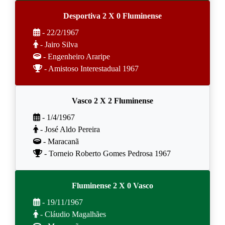
Desportiva 2 X 0 Fluminense
- 22/2/1967
- Jairo Silva
- Engenheiro Araripe
- Amistoso Interestadual 1967
Vasco 2 X 2 Fluminense
- 1/4/1967
- José Aldo Pereira
- Maracanã
- Torneio Roberto Gomes Pedrosa 1967
Fluminense 2 X 0 Vasco
- 19/11/1967
- Cláudio Magalhães