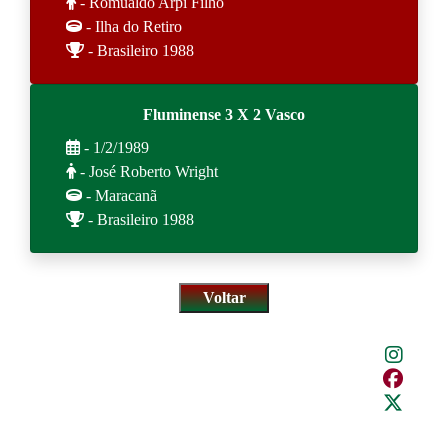
- Romualdo Arpi Filho
- Ilha do Retiro
- Brasileiro 1988
Fluminense 3 X 2 Vasco
- 1/2/1989
- José Roberto Wright
- Maracanã
- Brasileiro 1988