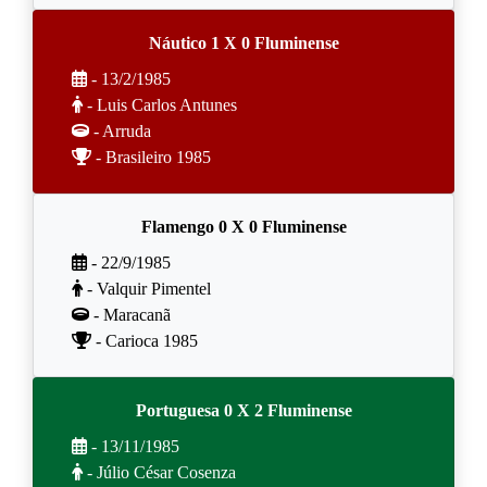
Náutico 1 X 0 Fluminense
- 13/2/1985
- Luis Carlos Antunes
- Arruda
- Brasileiro 1985
Flamengo 0 X 0 Fluminense
- 22/9/1985
- Valquir Pimentel
- Maracanã
- Carioca 1985
Portuguesa 0 X 2 Fluminense
- 13/11/1985
- Júlio César Cosenza