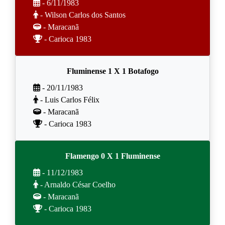
- 6/11/1983
- Wilson Carlos dos Santos
- Maracanã
- Carioca 1983
Fluminense 1 X 1 Botafogo
- 20/11/1983
- Luis Carlos Félix
- Maracanã
- Carioca 1983
Flamengo 0 X 1 Fluminense
- 11/12/1983
- Arnaldo César Coelho
- Maracanã
- Carioca 1983