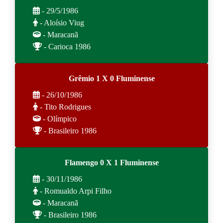
- 29/5/1986
- Aloísio Viug
- Maracanã
- Carioca 1986
Grêmio 1 X 0 Fluminense
- 26/10/1986
- Tito Rodrigues
- Olímpico
- Brasileiro 1986
Flamengo 0 X 1 Fluminense
- 30/11/1986
- Romualdo Arpi Filho
- Maracanã
- Brasileiro 1986