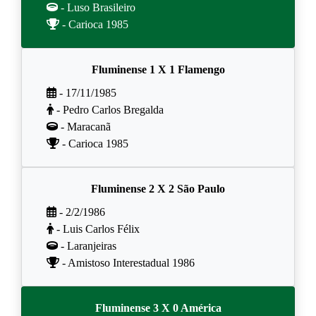
- Luso Brasileiro
- Carioca 1985
Fluminense 1 X 1 Flamengo
- 17/11/1985
- Pedro Carlos Bregalda
- Maracanã
- Carioca 1985
Fluminense 2 X 2 São Paulo
- 2/2/1986
- Luis Carlos Félix
- Laranjeiras
- Amistoso Interestadual 1986
Fluminense 3 X 0 América