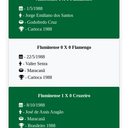
- 1/5/1988
- Jorge Emiliano dos Santos
- Godofredo Cruz
- Carioca 1988
Fluminense 0 X 0 Flamengo
- 22/5/1988
- Valter Senra
- Maracanã
- Carioca 1988
Fluminense 1 X 0 Cruzeiro
- 8/10/1988
- José de Assis Aragão
- Maracanã
- Brasileiro 1988