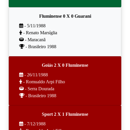
Fluminense 0 X 0 Guarani
- 5/11/1988
- Renato Marsíglia
- Maracanã
- Brasileiro 1988
Goiás 2 X 0 Fluminense
- 26/11/1988
- Romualdo Arpi Filho
- Serra Dourada
- Brasileiro 1988
Sport 2 X 1 Fluminense
- 7/12/1988