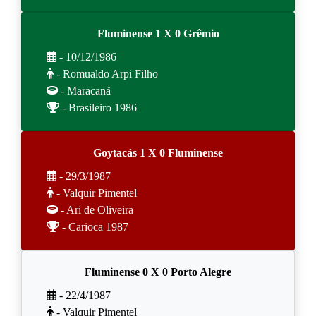
Fluminense 1 X 0 Grêmio
- 10/12/1986
- Romualdo Arpi Filho
- Maracanã
- Brasileiro 1986
Goytacás 1 X 0 Fluminense
- 29/3/1987
- Valquir Pimentel
- Ari de Oliveira
- Carioca 1987
Fluminense 0 X 0 Porto Alegre
- 22/4/1987
- Valquir Pimentel