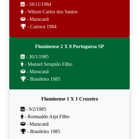
- 18/11/1984
- Wilson Carlos dos Santos
- Maracanã
- Carioca 1984
Fluminense 2 X 0 Portuguesa SP
- 30/1/1985
- Manuel Serapião Filho
- Maracanã
- Brasileiro 1985
Fluminense 1 X 1 Cruzeiro
- 9/2/1985
- Romualdo Arpi Filho
- Maracanã
- Brasileiro 1985