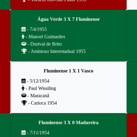
Água Verde 3 X 7 Fluminense
- 7/4/1955
- Manoel Guimarães
- Durival de Brito
- Amistoso Interestadual 1955
Fluminense 1 X 1 Vasco
- 5/12/1954
- Paul Wissiling
- Maracanã
- Carioca 1954
Fluminense 3 X 0 Madureira
- 7/11/1954