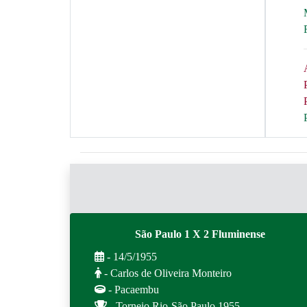
São Paulo 1 X 2 Fluminense
- 14/5/1955
- Carlos de Oliveira Monteiro
- Pacaembu
- Torneio Rio-São Paulo 1955