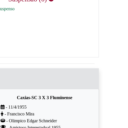
suspenso
Caxias-SC 3 X 3 Fluminense
- 11/4/1955
- Francisco Mira
- Olimpico Edgar Schneider
- Amistoso Interestadual 1955