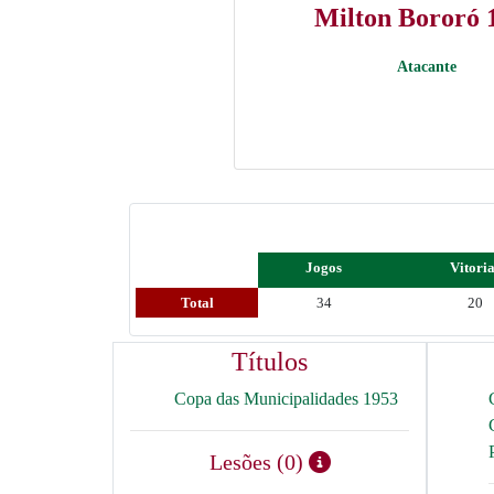
Milton Bororó 
Atacante
Jogos
Vitori
Total
34
20
Títulos
Copa das Municipalidades 1953
Lesões (0)