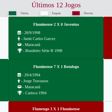
Últimos 12 Jogos
Vitória
Empate
Derrota
Fluminense 2 X 0 Juventus
- 28/9/1998
- Jamir Carlos Garcez
- Maracanã
- Brasileiro Série B 1998
Fluminense 7 X 1 Botafogo
- 29/4/1994
- Jorge Travassos
- Maracanã
- Carioca 1994
Flamengo 3 X 1 Fluminense