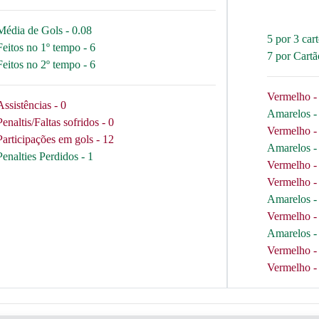
Média de Gols - 0.08
5 por 3 car
Feitos no 1º tempo - 6
7 por Cart
Feitos no 2º tempo - 6
Vermelho - 
Assistências - 0
Amarelos - 
Penaltis/Faltas sofridos - 0
Vermelho - 
Participações em gols - 12
Amarelos - 
Penalties Perdidos - 1
Vermelho - 
Vermelho - 
Amarelos - 
Vermelho - 
Amarelos - 
Vermelho - 
Vermelho - 