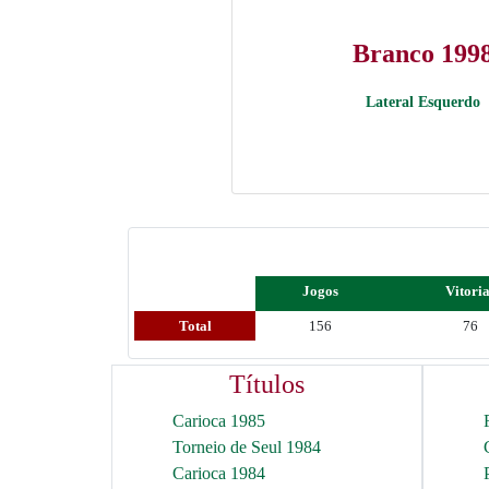
Branco 199
Lateral Esquerdo
Jogos
Vitori
Total
156
76
Títulos
Carioca 1985
Torneio de Seul 1984
Carioca 1984