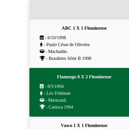
ABC 1 X 1 Fluminense
- 6/10/1998
- Paulo César de Oliveira
- Machadão
- Brasileiro Série B 1998
Flamengo 0 X 2 Fluminense
- 8/5/1994
- Léo Feldman
- Maracanã
- Carioca 1994
Vasco 1 X 1 Fluminense