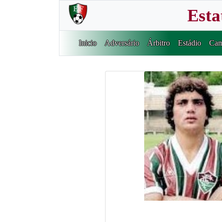
Esta
Inicio
Adversário
Árbitro
Estádio
Cam