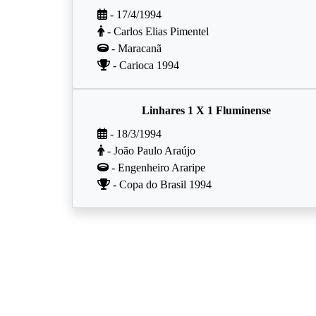
- 17/4/1994
- Carlos Elias Pimentel
- Maracanã
- Carioca 1994
Linhares 1 X 1 Fluminense
- 18/3/1994
- João Paulo Araújo
- Engenheiro Araripe
- Copa do Brasil 1994